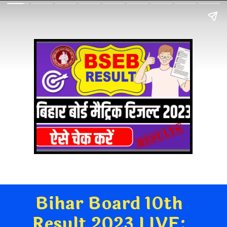
Bihar Board 10th
Result 2023 LIVE: