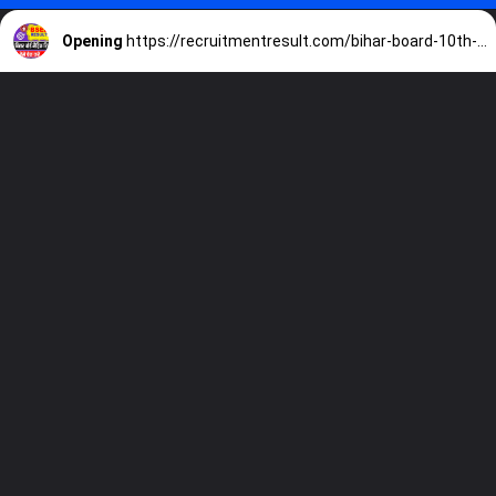
Opening
https://recruitmentresult.com/bihar-board-10th-result-2023-live/