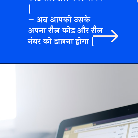
|
– अब आपको उसके
अपना रौल कोड और रौल
नंबर को डालना होगा |