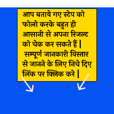
आप बताये गए स्टेप को
फोलो करके बहुत ही
आसानी से अपना रिजल्ट
को चेक कर सकते हैं |
सम्पूर्ण जानकारी विस्तार
से जानने के लिए निचे दिए
लिंक पर क्लिक करे |