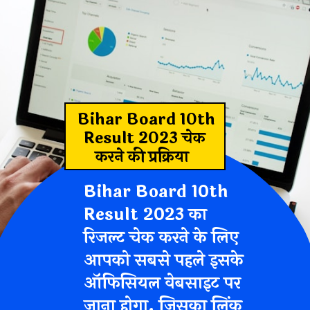
Bihar Board 10th
Result 2023
चेक
करने की प्रक्रिया
Bihar Board 10th
Result 2023
का
रिजल्ट चेक करने के लिए
आपको सबसे पहले इसके
ऑफिसियल वेबसाइट पर
जाना होगा. जिसका लिंक