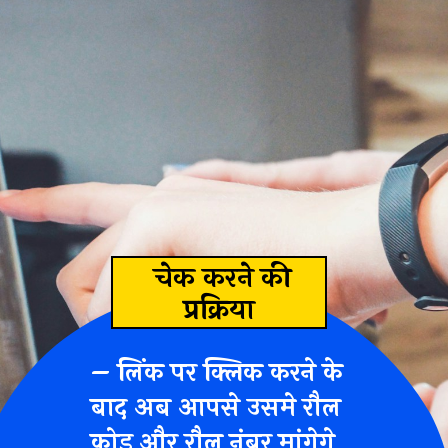
चेक करने की
प्रक्रिया
– लिंक पर क्लिक करने के
बाद अब आपसे उसमे रौल
कोड और रौल नंबर मांगेगे