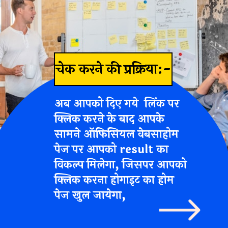
चेक करने की प्रक्रिया:-
अब आपको दिए गये लिंक पर
क्लिक करने के बाद आपके
सामने ऑफिसियल वेबसाहोम
पेज पर आपको result का
विकल्प मिलेगा, जिसपर आपको
क्लिक करना होगाइट का होम
पेज खुल जायेगा,