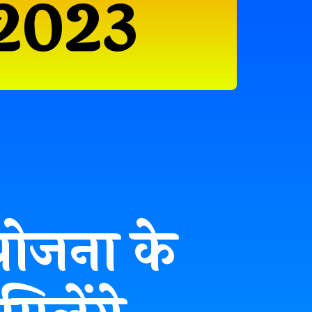
 2023
 योजना के