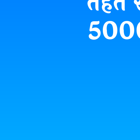
तहत स
50000