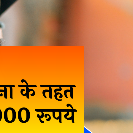
जना के तहत
000 रूपये