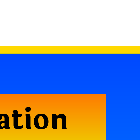
ation