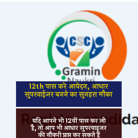
12th पास करे आवेदन, आधार
सुपरवाईजर बनने का सुनहरा मौका
यदि आपने भी 12वीं पास कर ली
है, तो आप भी आधार सुपरवाइजर
की नौकरी प्राप्त कर सकते हैं