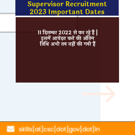
Supervisor Recruitment
2023 Important Dates
11 दिसम्बर 2022 से कर रहे हैं |
इसमें आवेदन कने की अंतिम
तिथि अभी तय नहीं की गयी हैं