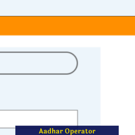
Aadhar Operator