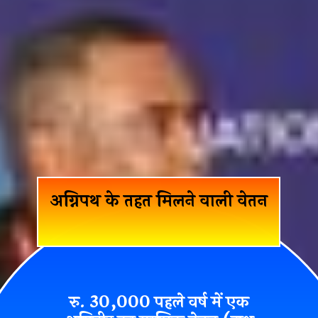
अग्निपथ के तहत मिलने वाली वेतन
रु. 30,000 पहले वर्ष में एक