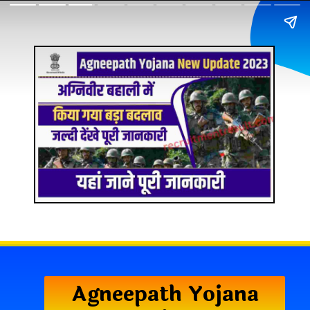
Agneepath Yojana