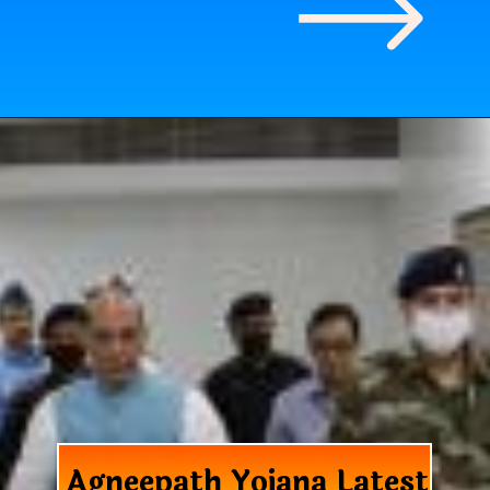
Agneepath Yojana Latest