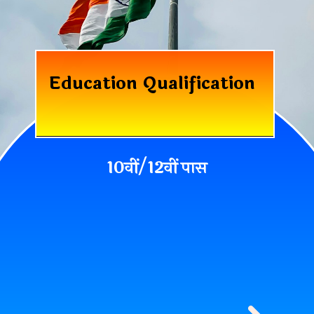
Education Qualification
10वीं/12वीं
पास