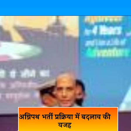
अग्निपथ भर्ती प्रक्रिया में बदलाव की
वजह