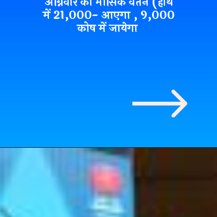
अग्निवीर का मासिक वेतन (हाथ
में 21,000- आएगा , 9,000
कोष में जायेगा