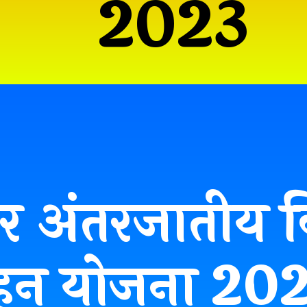
2023
ार अंतरजातीय 
्साहन योजना 20