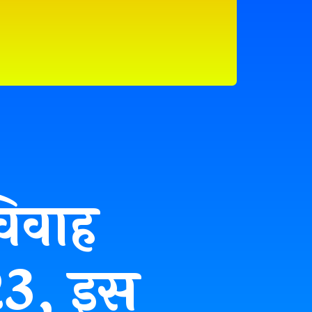
विवाह
23, इस