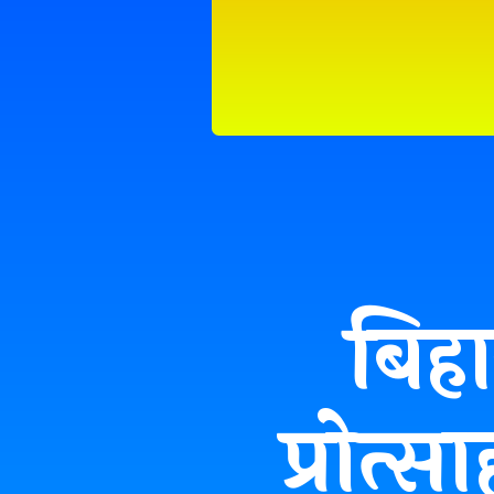
बिह
प्रोत