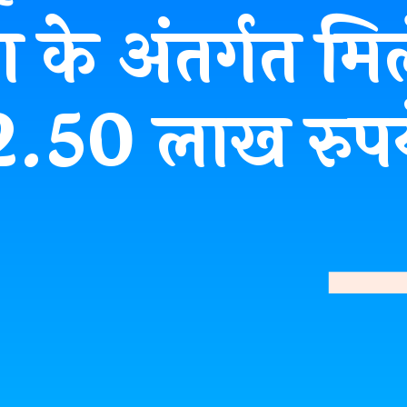
के अंतर्गत मिलें
2.50 लाख रुपय