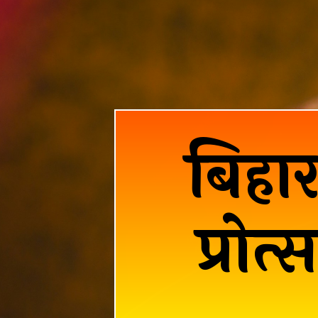
बिहा
प्रो