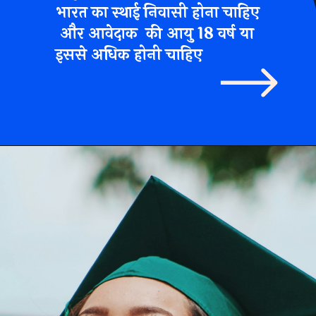
भारत का स्थाई निवासी होना चाहिए
और आवेदाक की आयु 18 वर्ष या
इससे अधिक
होनी चाहिए