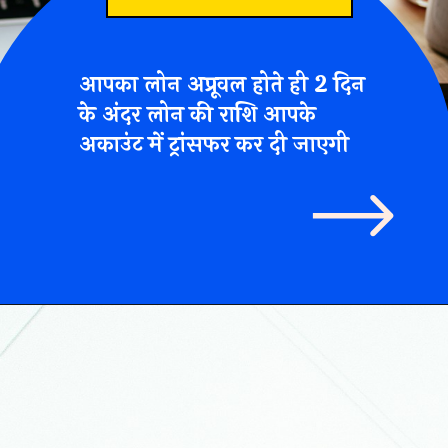
आपका लोन अप्रूवल होते ही
2 दिन
के अंदर
लोन की राशि आपके
अकाउंट में ट्रांसफर कर दी जाएगी