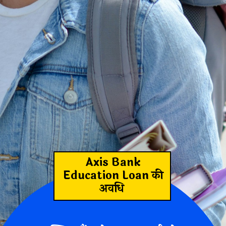
 बैंक से आप आसा
Axis Bank
Education Loan की
अवधि
 लोन प्राप्त करके 