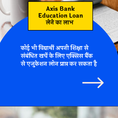
Axis Bank
Education Loan
लेने का लाभ
कोई भी विद्यार्थी अपनी
शिक्षा से
संबंधित खर्चे
के लिए एक्सिस बैंक
से एजुकेशन लोन प्राप्त कर सकता है