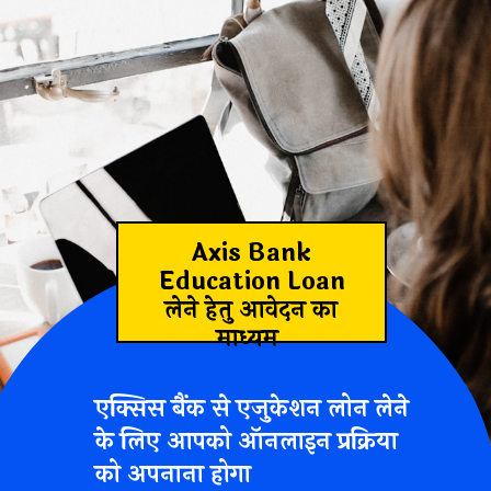
Axis Bank
Education Loan
लेने हेतु आवेदन का
माध्यम
एक्सिस बैंक से एजुकेशन लोन लेने
के लिए आपको ऑनलाइन प्रक्रिया
को अपनाना होगा