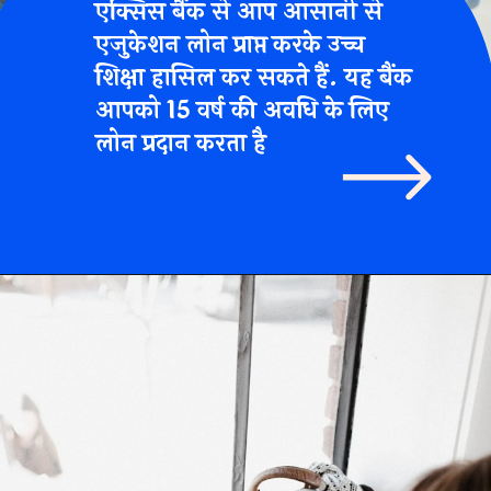
हासिल कर सकते हैं
5 वर्ष की अवधि 
दान करता है