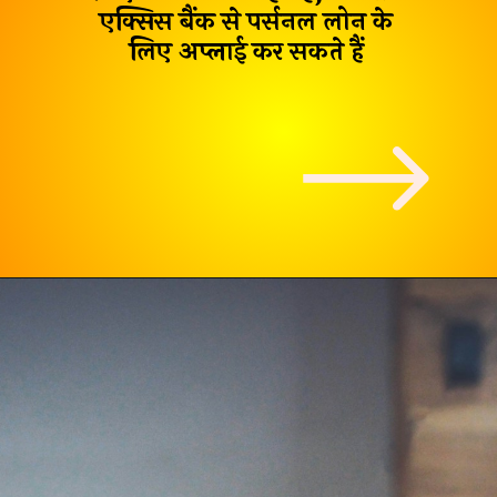
एक्सिस बैंक से पर्सनल लोन
के
लिए अप्लाई कर सकते हैं