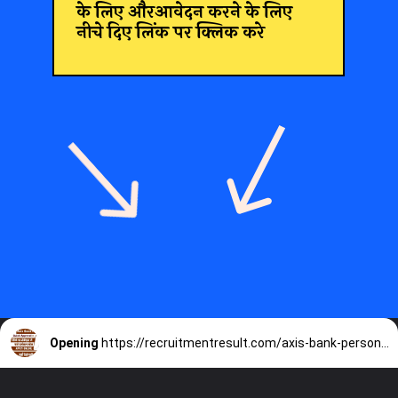
के लिए औरआवेदन करने के लिए
नीचे दिए लिंक पर क्लिक करे
Opening
https://recruitmentresult.com/axis-bank-personal-loan/