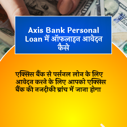
Axis Bank Personal
Loan में ऑफलाइन आवेदन
कैसे
एक्सिस बैंक से पर्सनल लोन के लिए
आवेदन करने के लिए आपको
एक्सिस
बैंक की नजदीकी ब्रांच
में जाना होगा