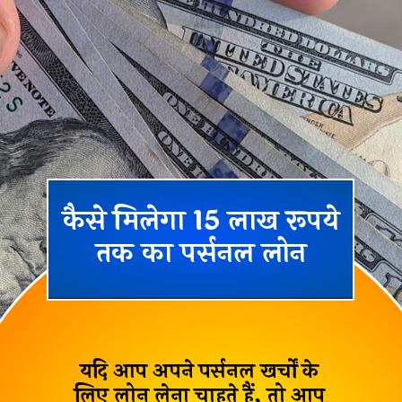
कैसे
मिलेगा 15 लाख रूपये
तक का पर्सनल लोन
यदि आप अपने
पर्सनल खर्चों
के
लिए लोन लेना चाहते हैं, तो आप