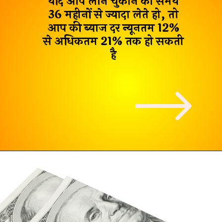
यदि आप लोन चुकाने का समय
36 महीनों से ज्यादा लेते हो, तो
आप की ब्याज दर
न्यूनतम 12%
से अधिकतम 21%
तक हो सकती
है