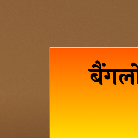
बैंगलो