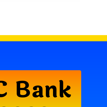
C Bank