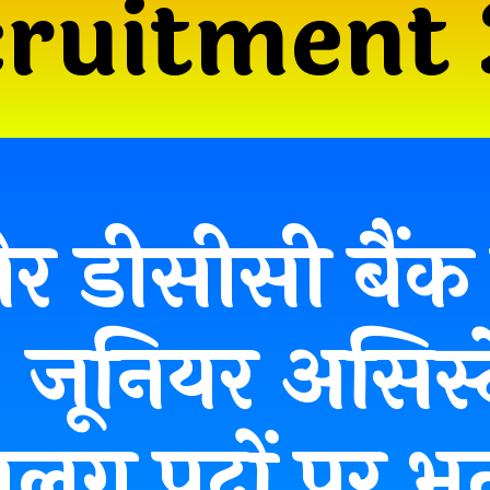
cruitment
ोर डीसीसी बैंक मे
, जूनियर असिस्ट
ग पदों पर भर्