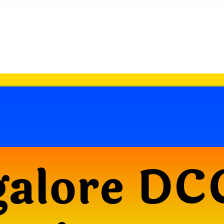
alore DC