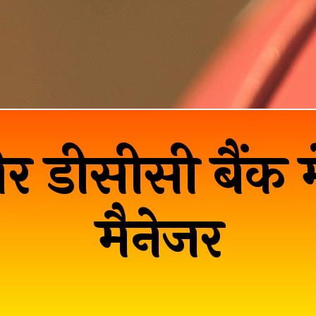
र डीसीसी बैंक में
मैनेजर