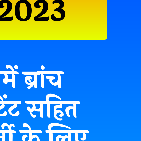
 2023
ं ब्रांच
ेंट सहित
ती के लिए