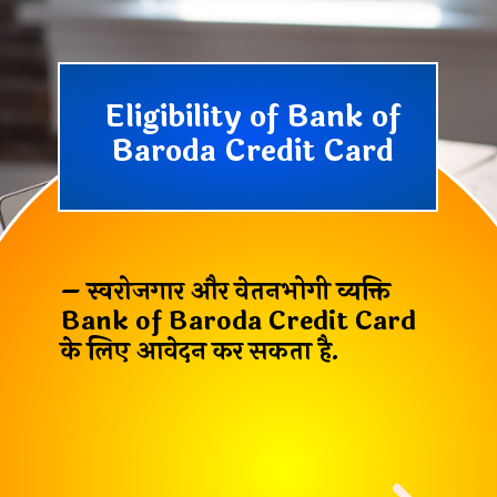
Eligibility of Bank of
Baroda Credit Card
– स्वरोजगार और वेतनभोगी व्यक्ति
Bank of Baroda Credit Card
के लिए आवेदन कर सकता है.