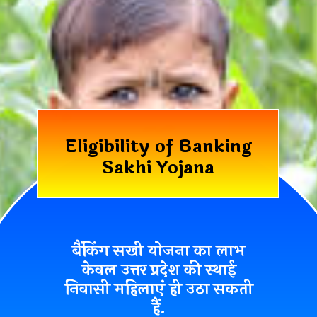
Eligibility of Banking
Sakhi Yojana
बैंकिंग सखी योजना का लाभ
केवल
उत्तर प्रदेश की स्थाई
निवासी महिलाएं ही
उठा सकती
हैं.