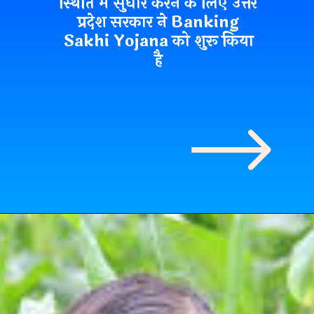
स्थिति में सुधार करने के लिए उत्तर
प्रदेश सरकार ने
Banking
Sakhi Yojana
को शुरू किया
है