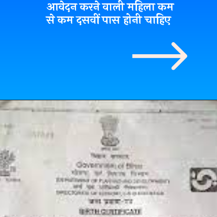
आवेदन करने वाली महिला
कम
से कम दसवीं पास
होनी चाहिए