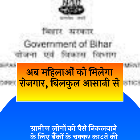
अब महिलाओं को मिलेगा
रोजगार, बिलकुल आसानी से
ग्रामीण लोगों को पैसे निकलवाने
के लिए बैंकों के चक्कर काटने की