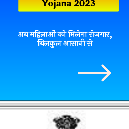
Yojana 2023
अब महिलाओं को मिलेगा रोजगार,
बिलकुल आसानी से