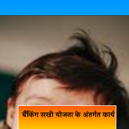
बैंकिंग सखी योजना के अंतर्गत कार्य