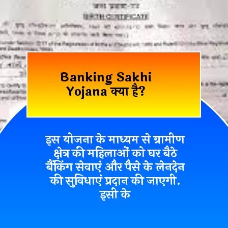
Banking Sakhi
Yojana क्या है?
इस योजना के माध्यम से ग्रामीण
क्षेत्र की महिलाओं को
घर बैठे
बैंकिंग सेवाएं और पैसे के लेनदेन
की सुविधाएं
प्रदान की जाएगी.
इसी के