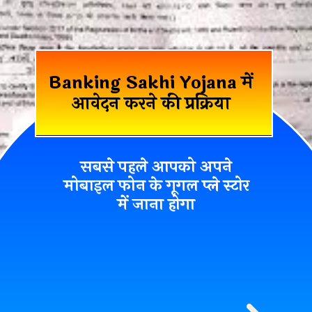
Banking Sakhi Yojana में
आवेदन करने की प्रक्रिया
सबसे पहले आपको अपने
मोबाइल फोन के गूगल प्ले स्टोर
में
जाना होगा