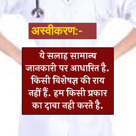
अस्वीकरण:-
ये सलाह सामान्य
जानकारी पर आधारित है.
किसी विशेषज्ञ की राय
नहीं हैं. हम किसी प्रकार
का दावा नही करते है.