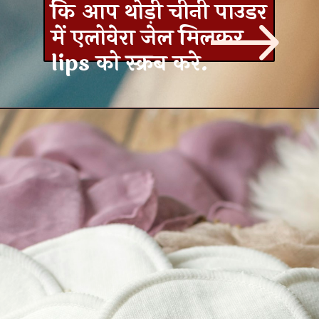
कि आप थोड़ी चीनी पाउडर
में एलोवेरा जेल मिलकर
lips को स्क्रब करे.