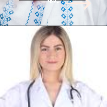
करें.