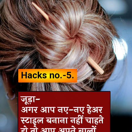
Hacks no.-5.
जूड़ा-
अगर आप नए-नए हेअर
स्टाइल बनाना नहीं चाहते
हो तो आप अपने बालों