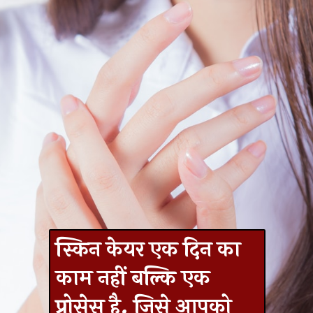
स्किन केयर एक दिन का
काम नहीं बल्कि एक
प्रोसेस है. जिसे आपको