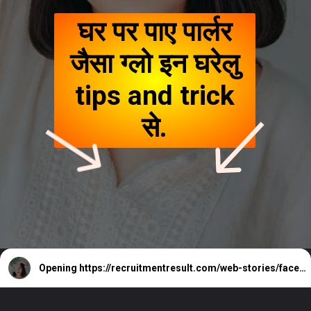
घर पर पाए पार्लर
जैसा ग्लो इन घरेलु
tips and trick
से.
Opening
https://recruitmentresult.com/web-stories/face-pack-for-glowing-skin/