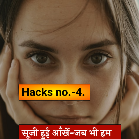
Hacks no.-4.
सूजी हुई आँखें-जब भी हम