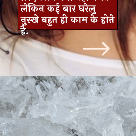
लेकिन कई बार घरेलु
नुस्खे बहुत ही काम के होते
है.