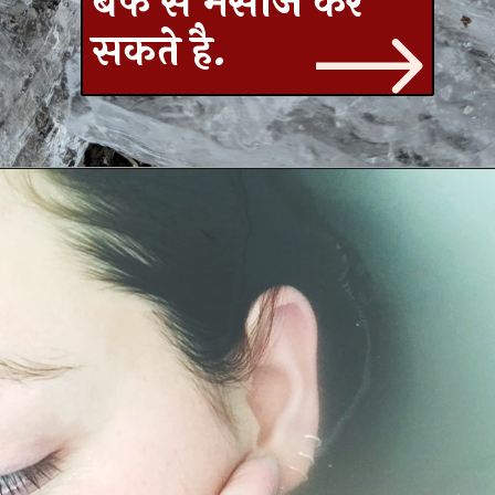
बर्फ से मसाज कर
सकते है.