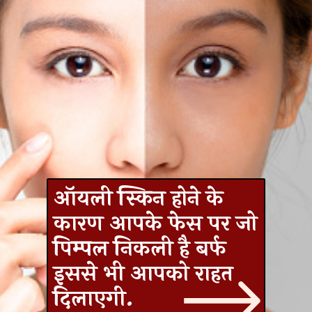
ऑयली स्किन होने के
कारण आपके फेस पर जो
पिम्पल निकली है बर्फ
इससे भी आपको राहत
दिलाएगी.