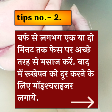
tips no.- 2.
बर्फ से लगभग एक या दो
मिनट तक फेस पर अच्छे
तरह से मसाज करें. बाद
में रूखेपन को दूर करने के
लिए मॉइश्‍चराइजर
लगाये.