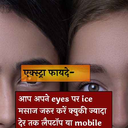
एक्स्ट्रा फायदे-
आप अपने eyes पर ice
मसाज जरुर करें क्युकी ज्यादा
देर तक लैपटॉप या mobile