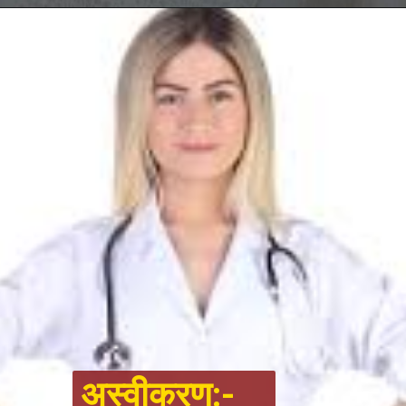
अस्वीकरण:-