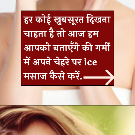
हर कोई खुबसूरत दिखना
चाहता है तो आज हम
आपको बताएँगे की गर्मी
में अपने चेहरे पर ice
मसाज कैसे करें.