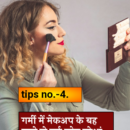
tips no.-4.
गर्मी में मेकअप के बह