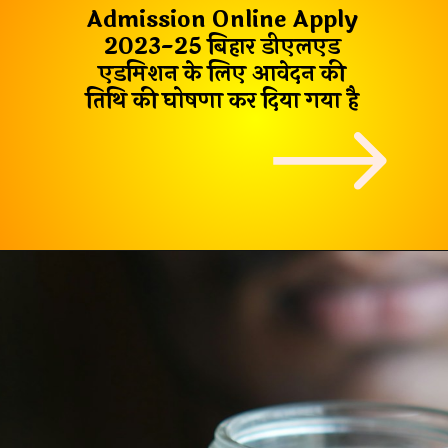
Admission Online Apply
2023-25
बिहार डीएलएड
एडमिशन के लिए आवेदन की
तिथि की घोषणा कर दिया गया है