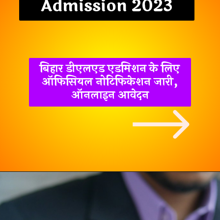
Admission 2023
बिहार डीएलएड एडमिशन के लिए
ऑफिसियल नोटिफिकेशन जारी,
ऑनलाइन आवेदन