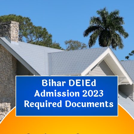
Bihar DEIEd
Admission 2023
Required Documents