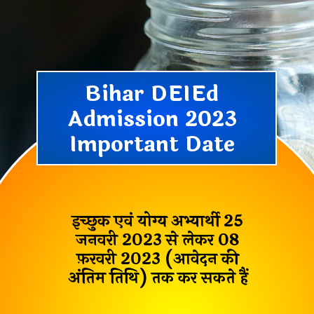
Bihar DEIEd
Admission 2023
Important Date
इच्छुक एवं योग्य अभ्यार्थी
25
जनवरी 2023 से लेकर 08
फ़रवरी 2023
(आवेदन की
अंतिम तिथि) तक कर सकते हैं