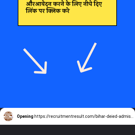
औरआवेदन करने के लिए नीचे दिए
लिंक पर क्लिक करे
Opening
https://recruitmentresult.com/bihar-deied-admission-2023/