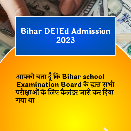
Bihar DEIEd Admission
2023
आपको बता दूँ कि
Bihar school
Examination Board
के द्वारा सभी
परीक्षाओं के लिए कैलंडर जारी कर दिया
गया था