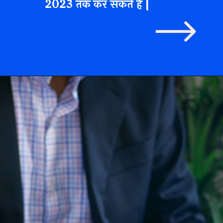
2023 तक कर सकते हैं |