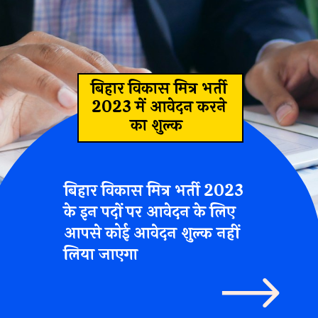
बिहार विकास मित्र भर्ती
2023 में आवेदन करने
का शुल्क
बिहार विकास मित्र भर्ती 2023
के इन पदों पर आवेदन के लिए
आपसे कोई आवेदन शुल्क नहीं
लिया जाएगा