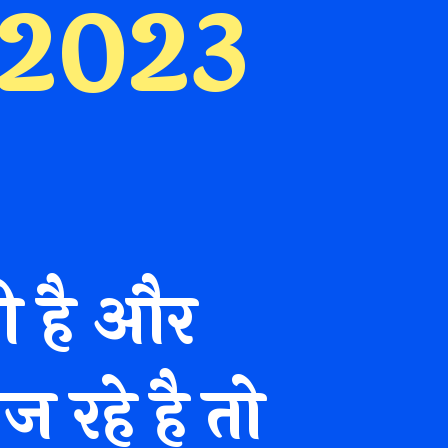
 2023
ी है और
रहे है तो