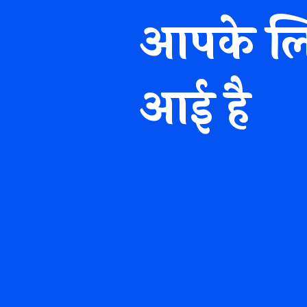
आपके लिए
आई है