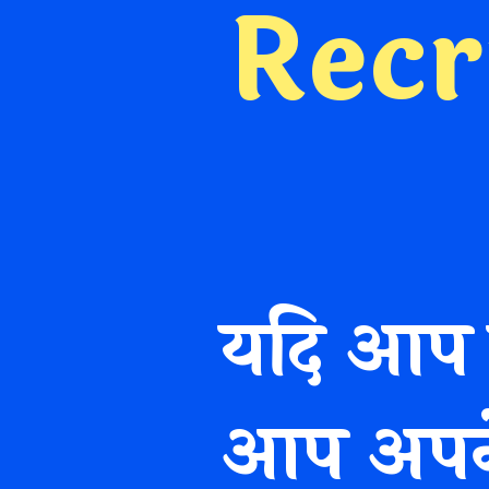
Rec
यदि आप र
आप अपने 