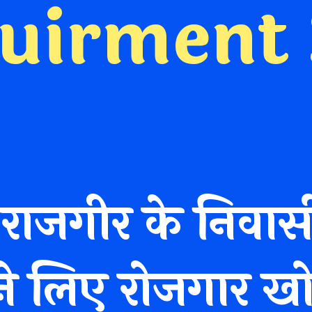
ruirment
ाजगीर के निवास
लिए रोजगार खोज 