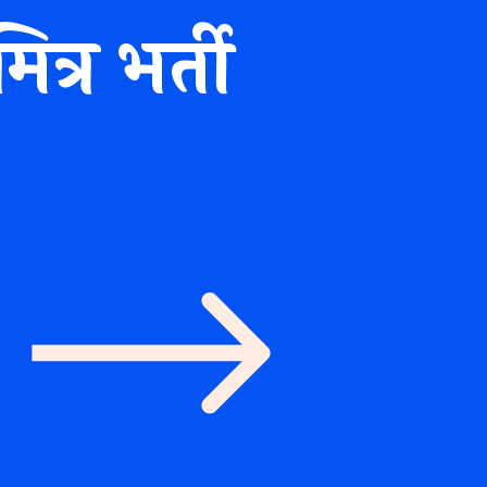
्र भर्ती