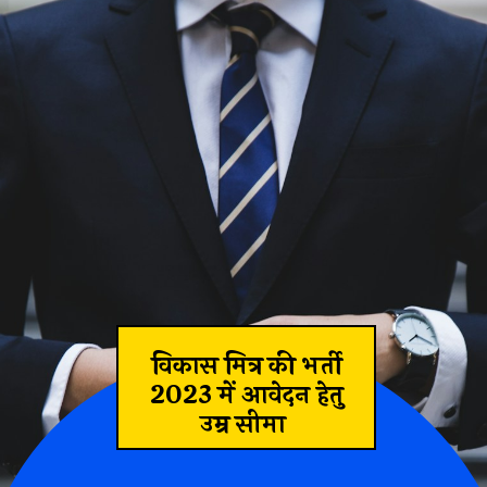
विकास मित्र की भर्ती
2023 में आवेदन हेतु
उम्र सीमा