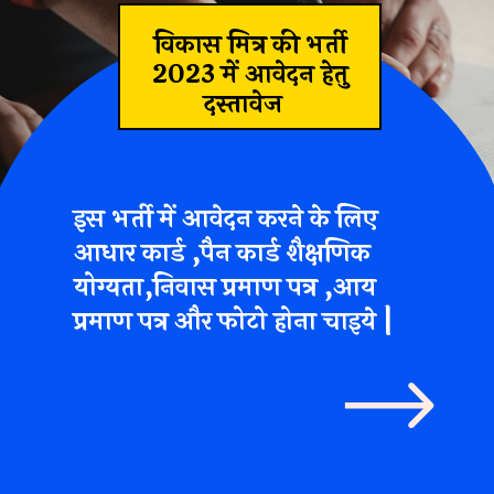
विकास मित्र की भर्ती
2023 में आवेदन हेतु
दस्तावेज
इस भर्ती में आवेदन करने के लिए
आधार कार्ड ,पैन कार्ड
शैक्षणिक
योग्यता,निवास प्रमाण पत्र ,आय
प्रमाण पत्र और फोटो होना चाइये |