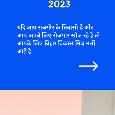
2023
यदि आप राजगीर के निवासी है और
आप अपने लिए रोजगार खोज रहे है तो
आपके लिए बिहार विकास मित्र भर्ती
आई है