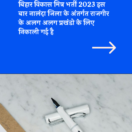
ा जिला के अंतर्ग
लग प्रखंडो के 
ई है