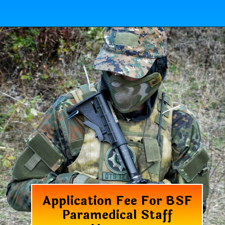
Application Fee For
BSF
Paramedical Staff