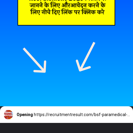
जानने के लिए औरआवेदन करने के
लिए नीचे दिए लिंक पर क्लिक करे
Opening
https://recruitmentresult.com/bsf-paramedical-staff-recruitment-2023/