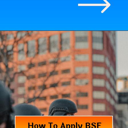
How To Apply BSF