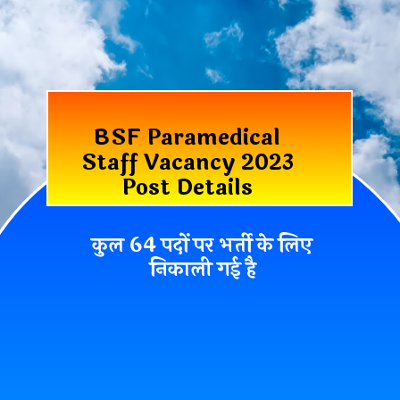
BSF Paramedical
Staff Vacancy 2023
Post Details
कुल 64 पदों पर भर्ती के लिए
निकाली गई है