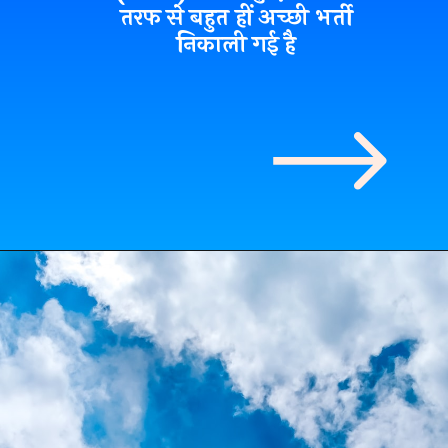
तरफ से बहुत हीं अच्छी भर्ती
निकाली गई है