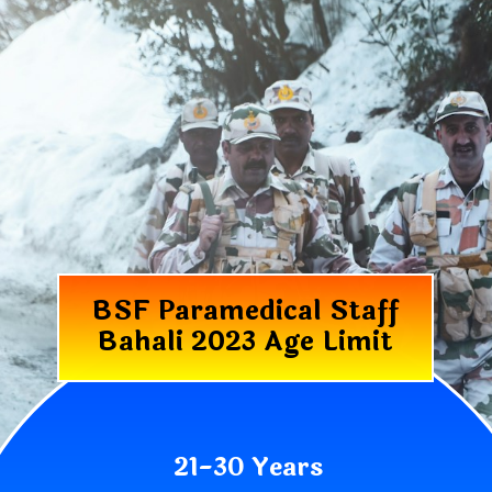
BSF Paramedical Staff
Bahali 2023 Age Limit
21-30 Years