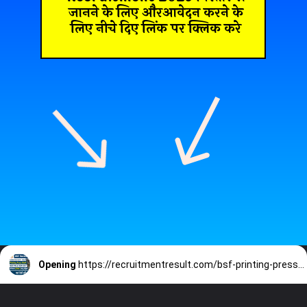
जानने के लिए औरआवेदन करने के
लिए नीचे दिए लिंक पर क्लिक करे
Opening
https://recruitmentresult.com/bsf-printing-press-staff-recruitment-2023/