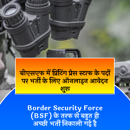
बीएसएफ में प्रिंटिंग प्रेस स्टाफ के पदों
पर भर्ती के लिए ऑनलाइन आवेदन
शुरू
Border Security Force
(BSF) के तरफ से बहुत ही
अच्छी भर्ती निकाली गई है