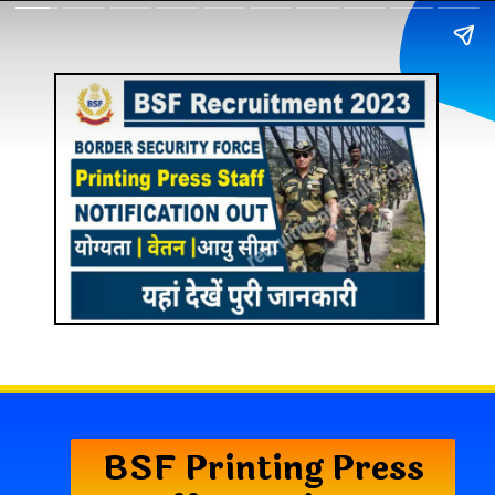
BSF Printing Press