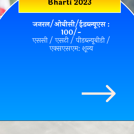
Bharti 2023
जनरल/ओबीसी/ईडब्ल्यूएस :
100/-
एससी / एसटी / पीडब्ल्यूबीडी /
एक्सएसएम: शून्य