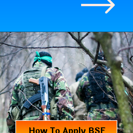
How To Apply BSF