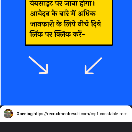
वेबसाइट पर जाना होगा।
आवेदन के बारे में अधिक
जानकारी के लिये नीचे दिये
लिंक पर क्लिक करें-
Opening
https://recruitmentresult.com/crpf-constable-recruitment-2023/