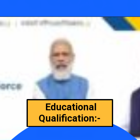
Educational
Qualification:-