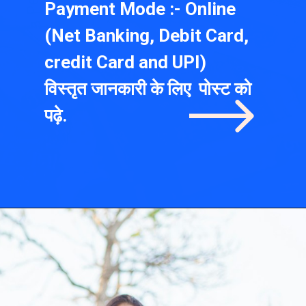
Payment Mode :- Online
(Net Banking, Debit Card,
credit Card and UPI)
विस्तृत जानकारी के लिए पोस्ट को
पढ़े.