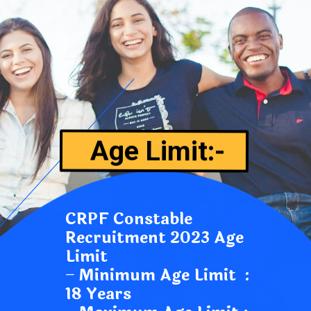
Age Limit:-
CRPF Constable
Recruitment 2023 Age
Limit
–
Minimum Age Limit :
18 Years