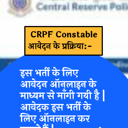
CRPF Constable
आवेदन के प्रक्रिया:-
इस भर्ती के लिए
आवेदन ऑनलाइन के
माध्यम से माँगी गयी है |
आवेदक इस भर्ती के
लिए ऑनलाइन कर