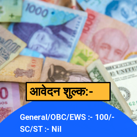
आवेदन शुल्क:-
General/OBC/EWS :- 100/-
SC/ST :- Nil