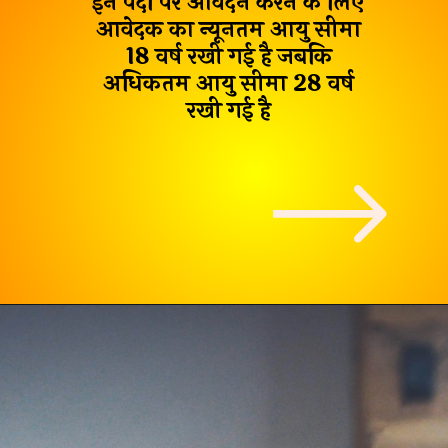
इन पदों पर आवेदन करने के लिए
आवेदक का न्यूनतम आयु सीमा
18 वर्ष
रखी गई है जबकि
अधिकतम आयु सीमा
28 वर्ष
रखी गई है