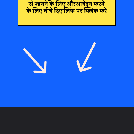
से जानने के लिए औरआवेदन करने
के लिए नीचे दिए लिंक पर क्लिक करे
Opening
https://recruitmentresult.com/csir-technical-assistant-vacancy-2023/