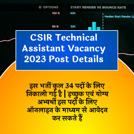
CSIR Technical
Assistant Vacancy
2023 Post Details
इस भर्ती कुल
34 पदों
के लिए
निकाली गई है | इच्छुक एवं योग्य
अभ्यर्थी इस पदों के लिए
ऑनलाइन के माध्यम से आवेदन
कर सकते हैं