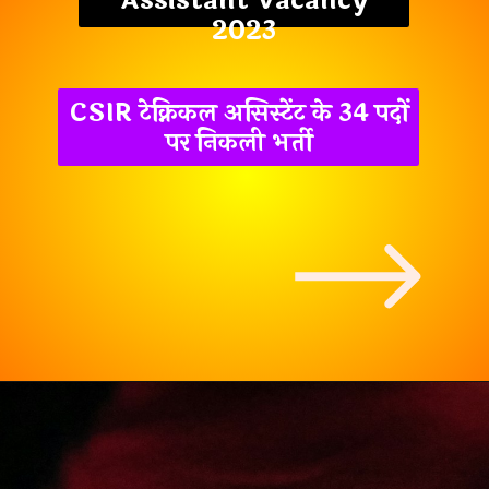
Assistant Vacancy
2023
CSIR टेक्निकल असिस्टेंट के 34 पदों
पर निकली भर्ती