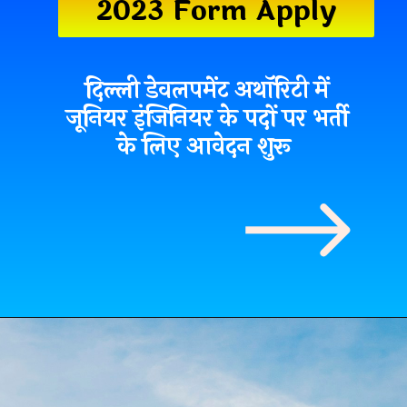
2023 Form Apply
दिल्ली डेवलपमेंट अथॉरिटी में
जूनियर इंजिनियर के पदों पर भर्ती
के लिए आवेदन शुरू
दिल्ली डेवलपमेंट अथॉरिटी में जूनियर
इंजिनियर के पदों पर भर्ती के लिए
आवेदन शुरू