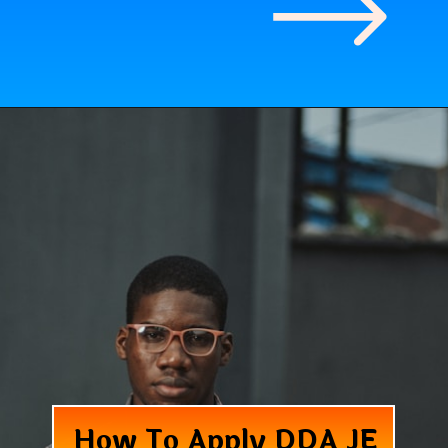
How To Apply DDA JE