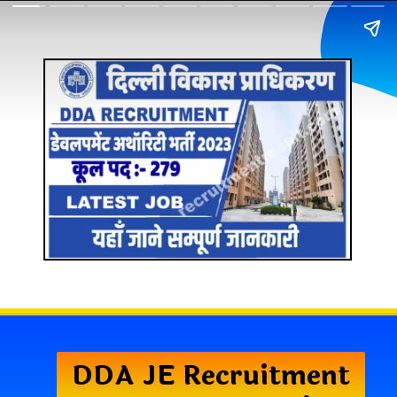
DDA JE Recruitment