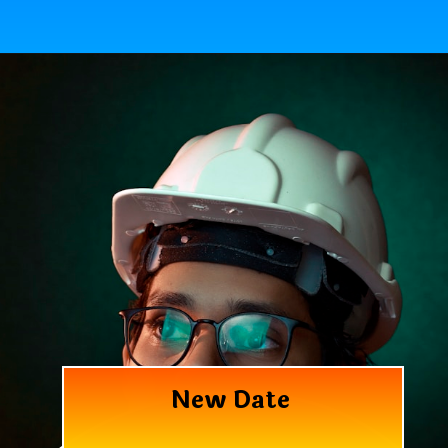
New Date