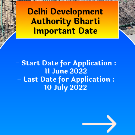
Delhi Development
Authority Bharti
Important Date
–
Start Date for Application :
11 June 2022
–
Last Date for Application :
10 July 2022