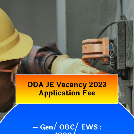
DDA JE Vacancy 2023
Application Fee
– Gen/ OBC/ EWS :