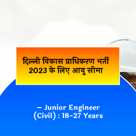
दिल्ली विकास प्राधिकरण भर्ती
2023 के लिए आयु सीमा
– Junior Engineer
(Civil) : 18-27 Years