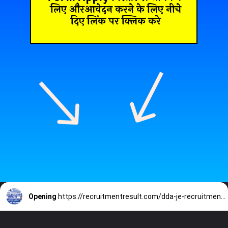
लिए औरआवेदन करने के लिए नीचे
दिए लिंक पर क्लिक करे
Opening
https://recruitmentresult.com/dda-je-recruitment-2023-form-apply/