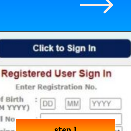
step 1