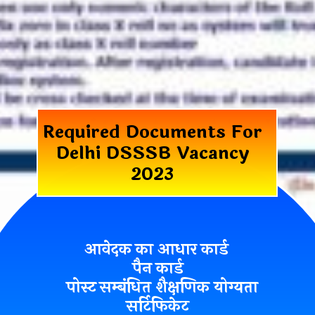
Required Documents For
Delhi DSSSB Vacancy
2023
आवेदक का आधार कार्ड
पैन कार्ड
पोस्ट सम्बंधित शैक्षणिक योग्यता
सर्टिफिकेट