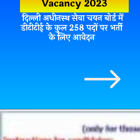
Vacancy 2023
दिल्ली अधीनस्थ सेवा चयन बोर्ड में
डीटीटीई के कुल 258 पदों पर भर्ती
के लिए आवेदन