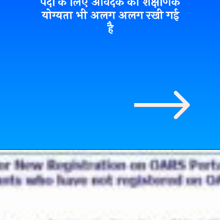
पदों के लिए आवेदक का शैक्षणिक
योग्यता भी अलग अलग रखी गई
है