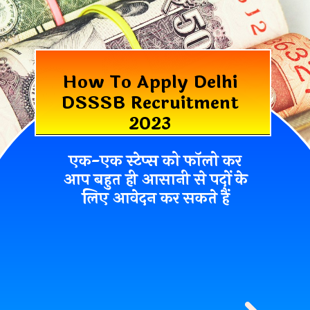
How To Apply Delhi
DSSSB Recruitment
2023
एक-एक स्टेप्स को फॉलो कर
आप बहुत ही आसानी से पदों के
लिए आवेदन कर सकते हैं