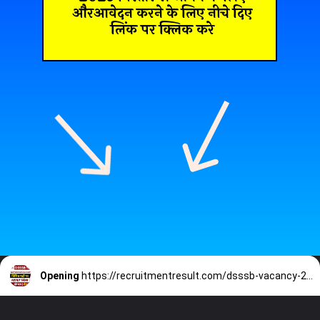
औरआवेदन करने के लिए नीचे दिए
लिंक पर क्लिक करे
Opening
https://recruitmentresult.com/dsssb-vacancy-2023/