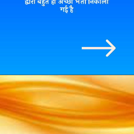
द्वारा बहुत ही अच्छी भर्ती निकाली
गई है