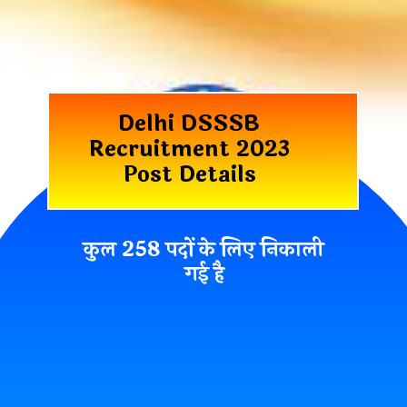
Delhi DSSSB
Recruitment 2023
Post Details
कुल 258 पदों के लिए निकाली
गई है