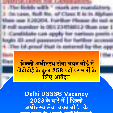
दिल्ली अधीनस्थ सेवा चयन बोर्ड में
डीटीटीई के कुल 258 पदों पर भर्ती के
लिए आवेदन
Delhi DSSSB Vacancy
2023 के बारे में | दिल्ली
अधीनस्थ सेवा चयन बोर्ड के