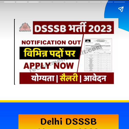
Delhi DSSSB