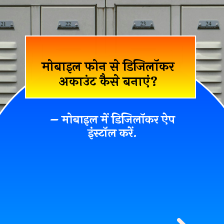
मोबाइल फोन से डिजिलॉकर
अकाउंट कैसे बनाएं?
– मोबाइल में डिजिलॉकर ऐप
इंस्टॉल करें.