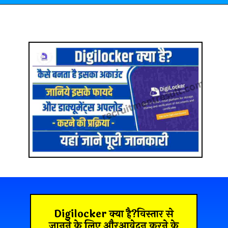
Digilocker क्या है?विस्तार से
जानने के लिए औरआवेदन करने के