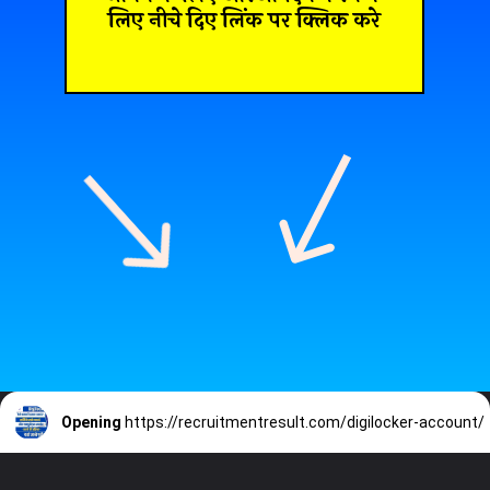
लिए नीचे दिए लिंक पर क्लिक करे
Opening
https://recruitmentresult.com/digilocker-account/