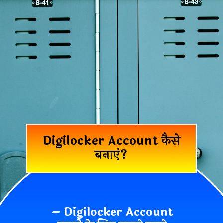
Digilocker Account कैसे
बनाएं?
–
Digilocker Account