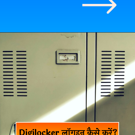
Digilocker लॉगइन कैसे करें?