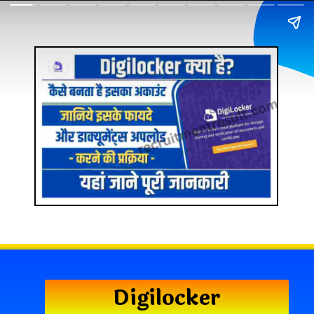
Digilocker