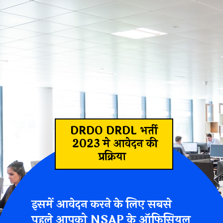
DRDO DRDL भर्ती
2023 मे आवेदन की
प्रक्रिया
इसमें आवेदन करने के लिए सबसे
पहले आपको NSAP के ऑफिसियल