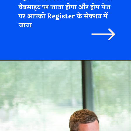
वेबसाइट पर जाना होगा और होम पेज
पर आपको Register के सेक्शन में
जाना