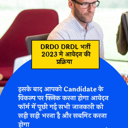
DRDO DRDL भर्ती
2023 मे आवेदन की
प्रक्रिया
इसके बाद आपको Candidate के
विकल्प पर क्लिक करना होगा आवेदन
फॉर्म में पूछी गई सभी जानकारी को
सही सही भरना है और सबमिट करना
होगा