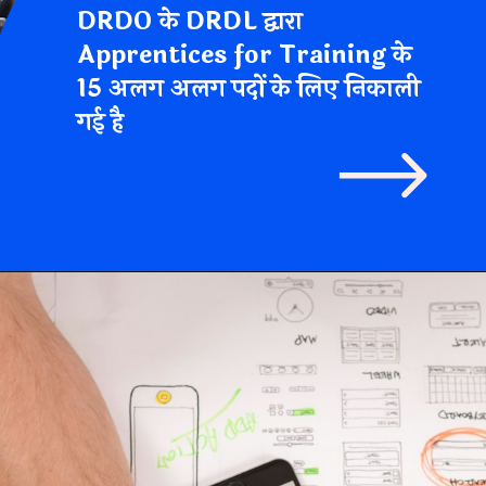
ices for Trai
अलग पदों के लि