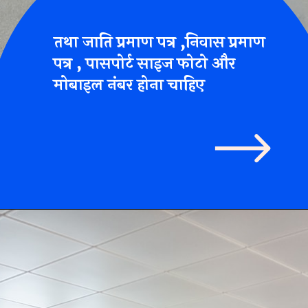
तथा जाति प्रमाण पत्र ,निवास प्रमाण
पत्र , पासपोर्ट साइज फोटो और
मोबाइल नंबर होना चाहिए