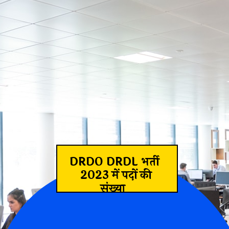
DRDO DRDL भर्ती
 DRDL द्वारा
2023 में पदों की
संख्या