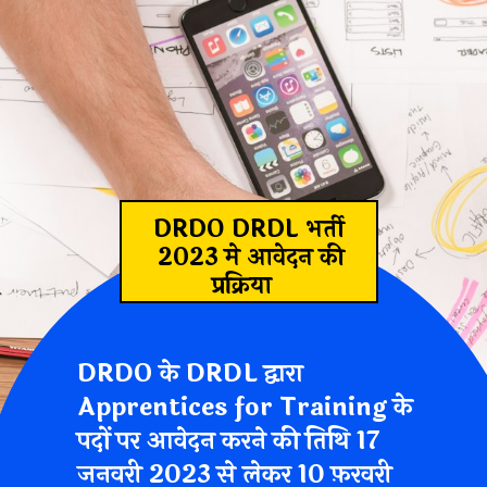
DRDO DRDL भर्ती
2023 मे आवेदन की
प्रक्रिया
DRDO के DRDL द्वारा
Apprentices for Training के
पदों पर आवेदन करने की तिथि 17
जनवरी 2023 से लेकर 10 फ़रवरी