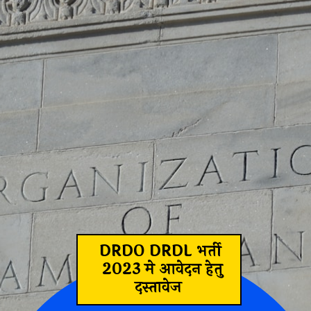
DRDO DRDL भर्ती
2023 मे आवेदन हेतु
दस्तावेज