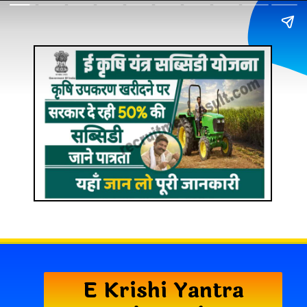
E Krishi Yantra