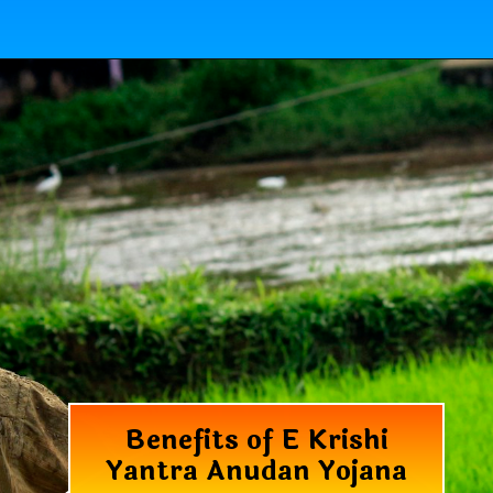
Benefits of E Krishi
Yantra Anudan Yojana