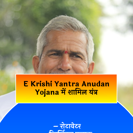
E Krishi Yantra Anudan
Yojana में शामिल यंत्र
– रोटावेटर