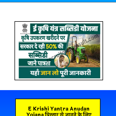
E Krishi Yantra Anudan
Yojana विस्तार से जानने के लिए