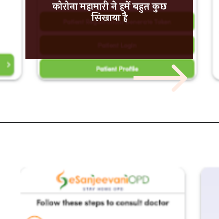
कोरोना महामारी ने हमें बहुत कुछ
सिखाया है