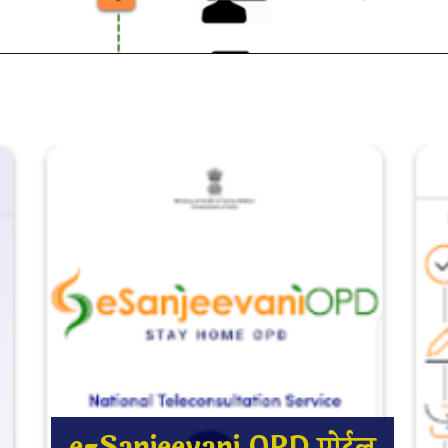
e-Sanjeevani OPD पोर्टल