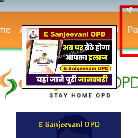
E Sanjeevani OPD