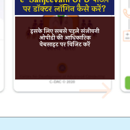
पर डॉक्टर लॉगिन कैसे करें?
इसके लिए सबसे पहले संजीवनी
ओपीडी की
आधिकारिक
वेबसाइट
पर विजिट करें