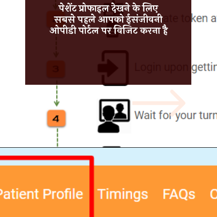
पेशेंट प्रोफाइल देखने के लिए
सबसे पहले आपको
ईसंजीवनी
ओपीडी पोर्टल
पर विजिट करना है