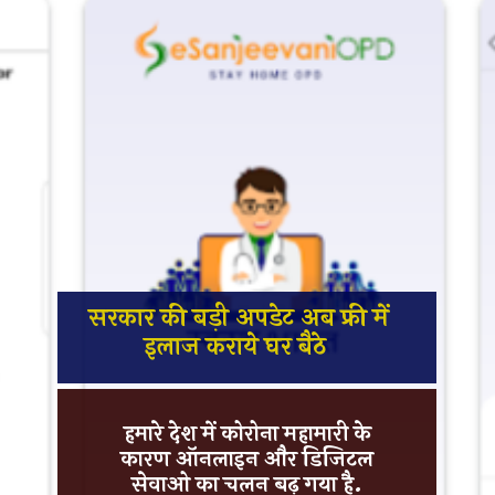
सरकार की बड़ी अपडेट अब फ्री में
इलाज कराये घर बैठे
हमारे देश में कोरोना महामारी के
कारण ऑनलाइन और डिजिटल
सेवाओ का चलन बढ़ गया है.