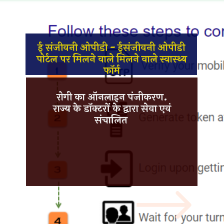
ई संजीवनी ओपीडी - ईसंजीवनी ओपीडी
पोर्टल पर मिलने वाले मिलने वाले स्वास्थ्य
फॉर्म
रोगी का
ऑनलाइन पंजीकरण
.
राज्य के
डॉक्टरों के द्वारा सेवा
एवं
संचालित