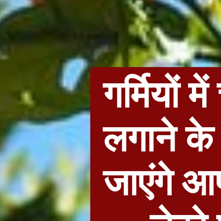
गर्मियों म
लगाने क
जाएंगे आ