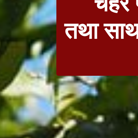
चेहरे 
तथा साथ 