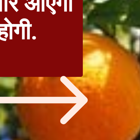
ार आएगी
होगी.