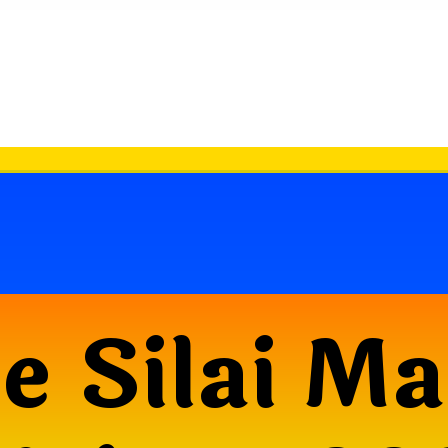
e Silai M