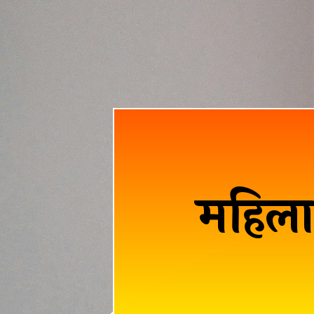
महिला