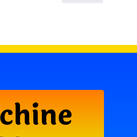
achine