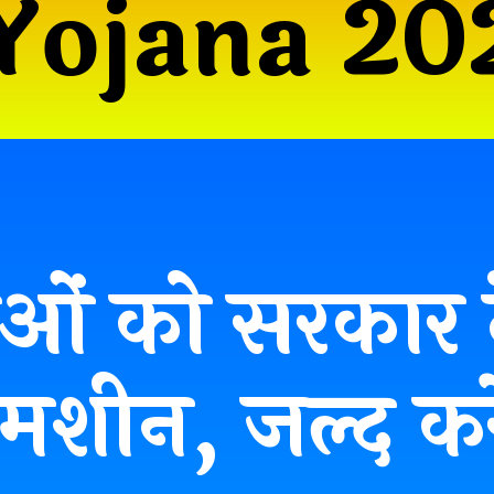
Yojana 2
ं को सरकार दे 
मशीन, जल्द कर