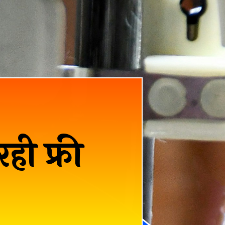
ी फ्री