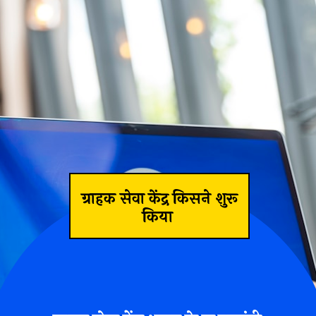
ग्राहक सेवा केंद्र किसने शुरू
किया