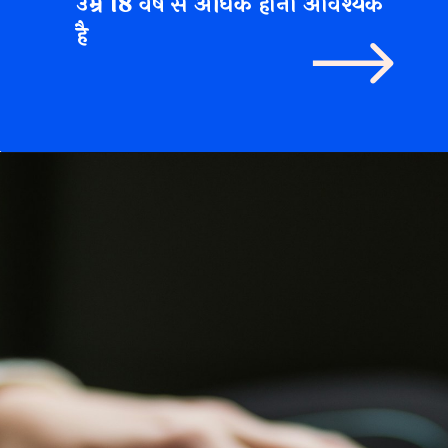
उम्र
18 वर्ष
से अधिक होना आवश्यक
है