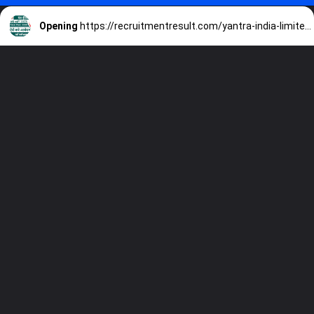
Opening
https://recruitmentresult.com/yantra-india-limited-apprentice-recruitment-2023/