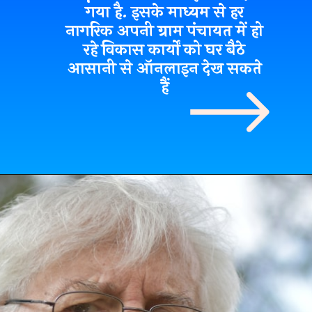
गया है. इसके माध्यम से हर
नागरिक अपनी ग्राम पंचायत में हो
रहे विकास कार्यों को घर बैठे
आसानी से ऑनलाइन देख सकते
हैं