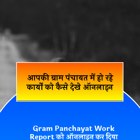
आपकी ग्राम पंचायत में हो रहे
कार्यों को कैसे देखे ऑनलाइन
Gram Panchayat Work
Report को ऑनलाइन कर दिया