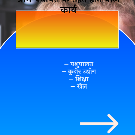
ग्राम पंचायत के तहत होने वाले
कार्य
– पशुपालन
– कुटीर उद्योग
– शिक्षा
– खेल