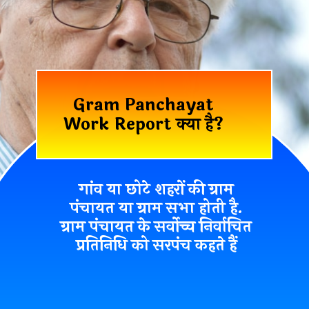
Gram Panchayat
Work Report क्या है?
गांव या छोटे शहरों की ग्राम
पंचायत या ग्राम सभा होती है.
ग्राम पंचायत के सर्वोच्च निर्वाचित
प्रतिनिधि को सरपंच कहते हैं