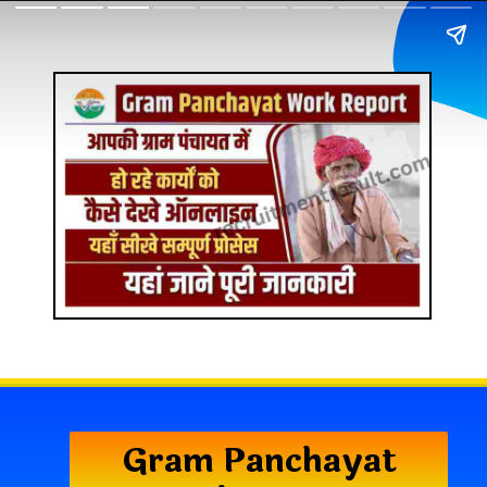
Gram Panchayat