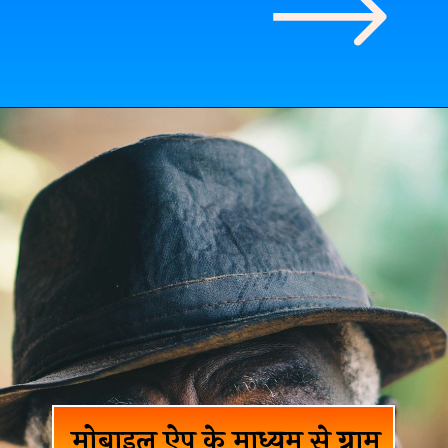
मोबाइल ऐप के माध्यम से ग्राम