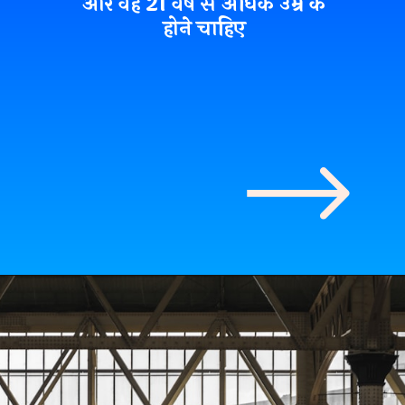
और वह 21 वर्ष से अधिक उम्र के
होने चाहिए