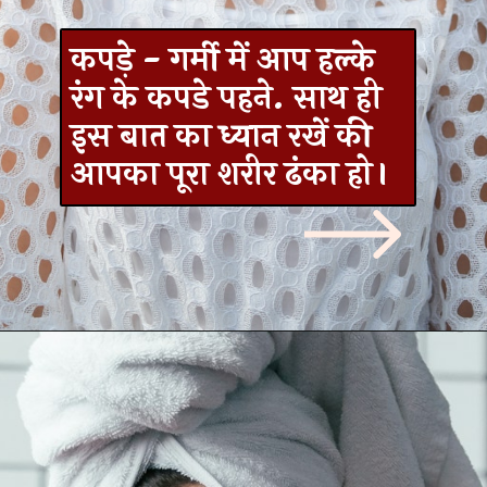
कपड़े - गर्मी में आप हल्के
रंग के कपडे पहने. साथ ही
इस बात का ध्यान रखें की
आपका पूरा शरीर ढंका हो।