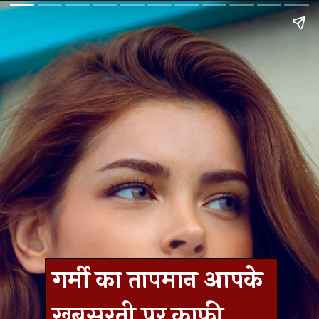
गर्मी का तापमान आपके
खूबसूरती पर काफी