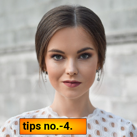
tips no.-4.