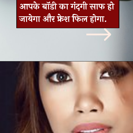
आपके बॉडी का गंदगी साफ हो
जायेगा और फ्रेश फिल होगा.