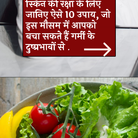
स्किन की रक्षा के लिए
जानिए ऐसे 10 उपाय, जो
इस मौसम में आपको
बचा सकते हैं गर्मी के
दुष्प्रभावों से
.