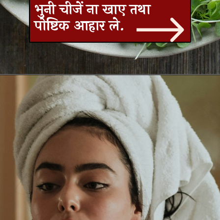
भुनी चीजें ना खाए तथा
पोष्टिक आहार ले.