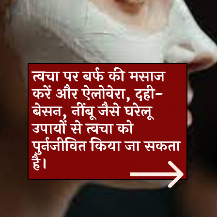
त्वचा पर बर्फ की मसाज
करें और ऐलोवेरा, दही-
बेसन, नींबू जैसे घरेलू
उपायों से त्वचा को
पुर्नजीवित किया जा सकता
है।