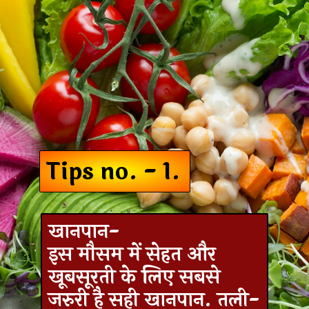
Tips no. - 1.
खानपान-
इस मौसम में सेहत और
खूबसूरती के लिए सबसे
जरुरी है सही खानपान. तली-