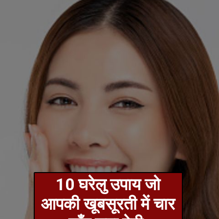
10 घरेलु उपाय जो
आपकी खूबसूरती में चार