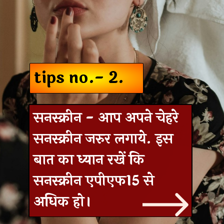
tips no.- 2.
सनस्क्रीन - आप अपने चेहरे
सनस्क्रीन जरुर लगाये.
इस
बात का ध्यान रखें कि
सनस्क्रीन एपीएफ15 से
अधिक हो।