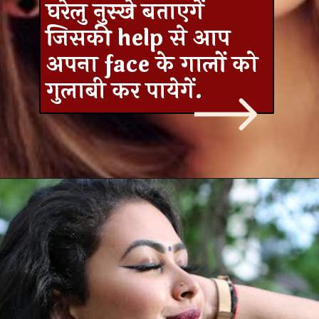
घरेलु नुस्खे बताएगें
जिसकी help से आप
अपना face के गालों को
गुलाबी कर पायेगें.