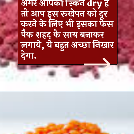
अगर आपकी स्किन dry है
तो आप इस रूखेपन को दूर
करने के लिए भी इसका फेस
पैक शहद के साथ बनाकर
लगाये, ये बहुत अच्छा निखार
देगा.