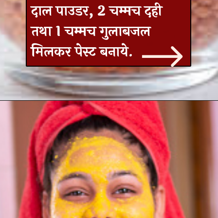
दाल पाउडर, 2 चम्मच दही
तथा 1 चम्मच गुलाबजल
मिलकर पेस्ट बनाये.