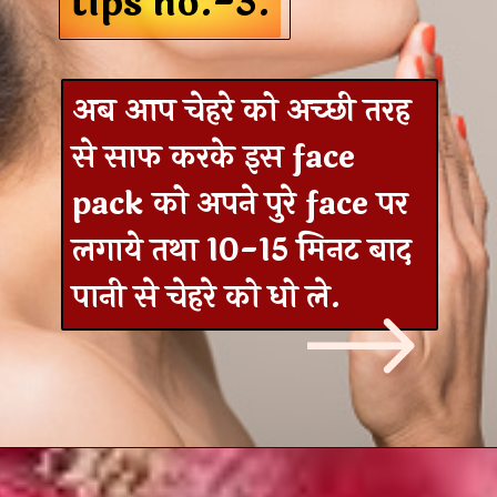
tips no.-3.
tips no.-3.
अब आप चेहरे को अच्‍छी तरह
से साफ करके इस face
pack को अपने पुरे face पर
लगाये तथा 10-15 मिनट बाद
पानी से चेहरे को धो ले.