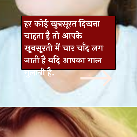
हर कोई खुबसूरत दिखना
चाहता है तो आपके
खूबसूरती में चार चाँद लग
जाती है यदि आपका गाल
गुलाबी है.