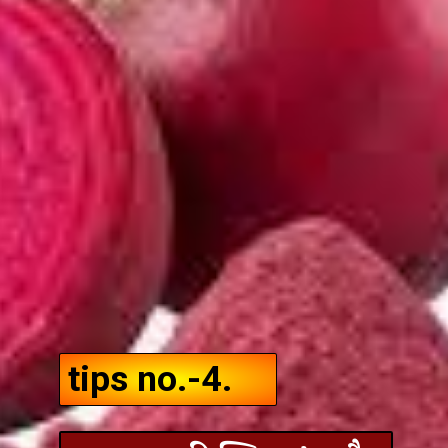
tips no.-4.