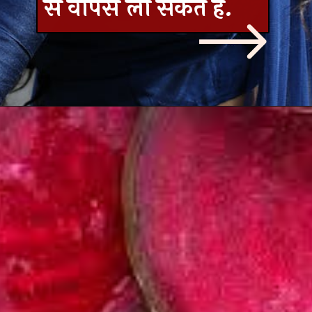
से वापस ला सकते है.