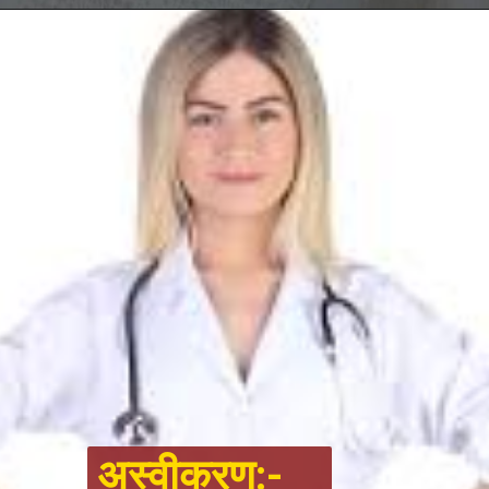
अस्वीकरण:-