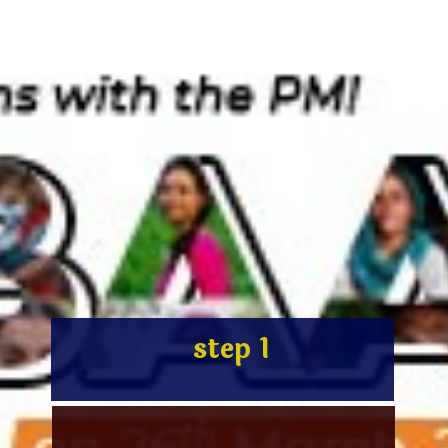
step 1