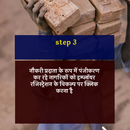
step 3
नौकरी प्रदाता के रूप में पंजीकरण
कर रहे नागरिकों को
इम्प्लॉयर
रजिस्ट्रेशन
के विकल्प पर क्लिक
करना है