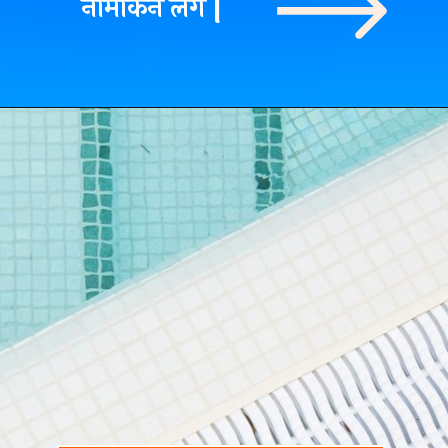
नामाकंन लेंगे |