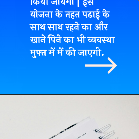
किया जायेगा | इस
योजना के तहत पढाई के
साथ साथ रहने का और
खाने पिने का भी व्यवस्था
मुफ्त में में की जाएगी.