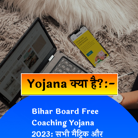
Yojana क्या है?
:-
Bihar Board Free
Coaching Yojana
2023: सभी मैट्रिक और