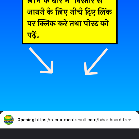
लाभ के बारे में विस्तार से
जानने के लिए नीचे दिए लिंक
पर क्लिक करे तथा पोस्ट को
पढ़ें.
Opening
https://recruitmentresult.com/bihar-board-free-coaching-yojana-2023/