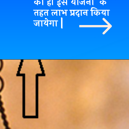
को ही इस योजना के
तहत लाभ प्रदान किया
जायेगा |