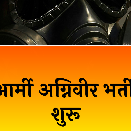
र्मी अग्निवीर भर
शुरू