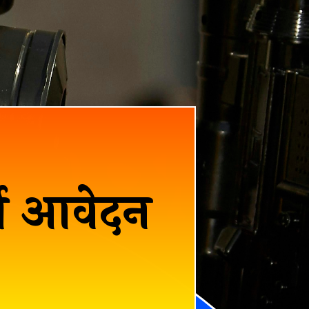
्ती आवेदन