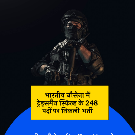
भारतीय नौसेना में
ट्रेड्समैन स्किल्ड के 248
पदों पर निकली भर्ती