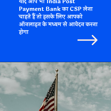
यदि आप भी India Post
Payment Bank का CSP लेना
चाहते हैं तो इसके लिए आपको
ऑनलाइन के मध्यम से आवेदन करना
होगा