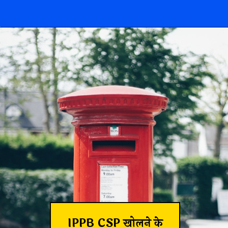
IPPB CSP खोलने के