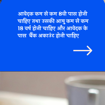
आवेदक कम से कम 8वी पास होनी
चाहिए तथा उसकी आयु कम से कम
18 वर्ष होनी चाहिए और आवेदक के
पास बैंक अकाउंट होनी चाहिए