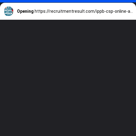
Opening
https://recruitmentresult.com/ippb-csp-online-apply-2023/