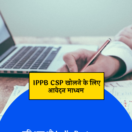
IPPB CSP खोलने के लिए
आवेदन माध्यम