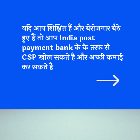
यदि आप शिक्षित हैं और बेरोजगार बैठे
हुए हैं तो आप India post
payment bank के के तरफ से
CSP खोल सकते है और अच्छी कमाई
कर सकते है