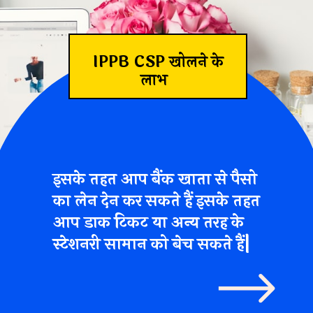
IPPB CSP खोलने के
लाभ
इसके तहत आप बैंक खाता से पैसो
का लेन देन कर सकते हैं इसके तहत
आप डाक टिकट या अन्य तरह के
स्टेशनरी सामान को बेच सकते हैं|