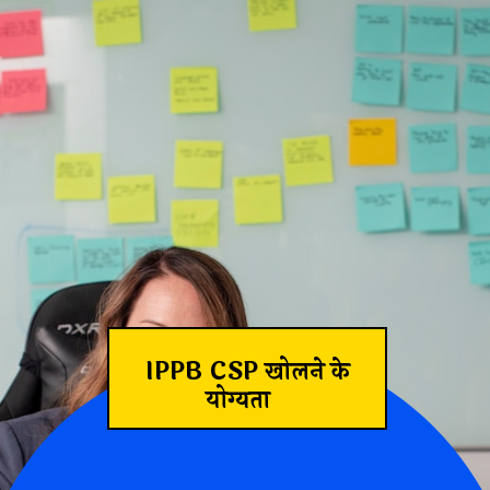
IPPB CSP खोलने के
योग्यता