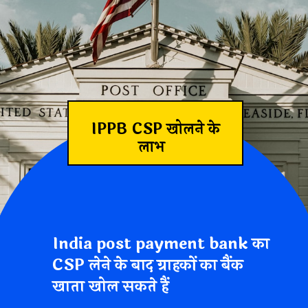
IPPB CSP खोलने के
लाभ
India post payment bank का
CSP लेने के बाद ग्राहकों का बैंक
खाता खोल सकते हैं