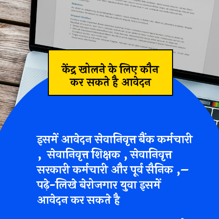
केंद्र खोलने के लिए कौन
कर सकते है आवेदन
इसमें आवेदन
सेवानिवृत्त बैंक कर्मचारी
, सेवानिवृत्त शिक्षक , सेवानिवृत्त
सरकारी कर्मचारी और पूर्व सैनिक ,–
पढ़े-लिखे बेरोजगार युवा इसमें
आवेदन कर सकते है