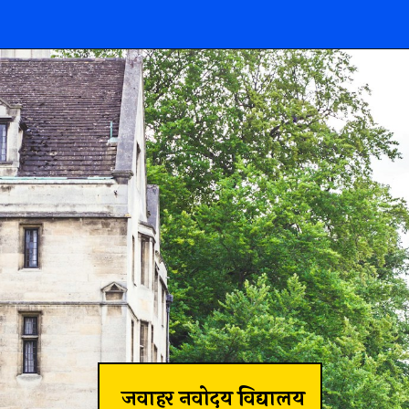
जवाहर नवोदय विद्यालय