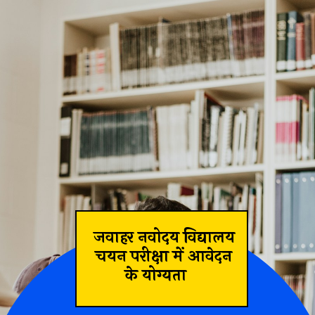
जवाहर नवोदय विद्यालय
चयन परीक्षा में आवेदन
के योग्यता