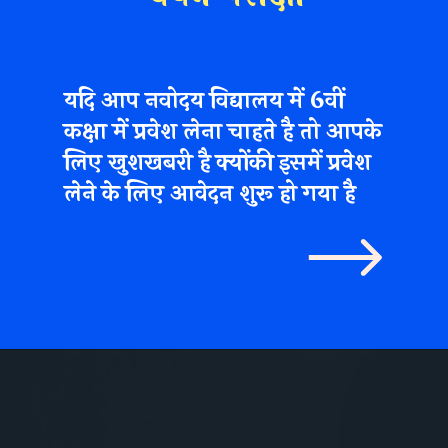
यदि आप नवोदय विद्यालय में 6वीं
कक्षा में प्रवेश लेना चाहते है तो आपके
लिए खुशखबरी है क्योंकी इसमें प्रवेश
लेने के लिए आवेदन शुरू हो गया है