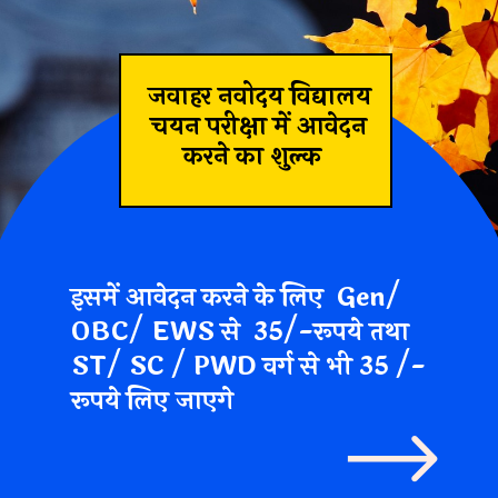
जवाहर नवोदय विद्यालय
चयन परीक्षा में आवेदन
करने का शुल्क
इसमें आवेदन करने के लिए
Gen/
OBC/ EWS से 35/-रूपये तथा
ST/ SC / PWD वर्ग से भी 35 /-
रूपये लिए जाएगे