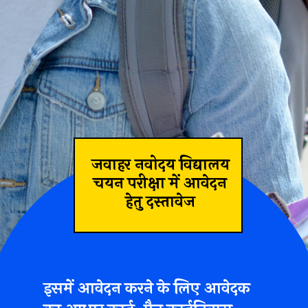
जवाहर नवोदय विद्यालय
चयन परीक्षा में आवेदन
हेतु दस्तावेज
इसमें आवेदन करने के लिए
आवेदक