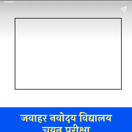
जवाहर नवोदय विद्यालय
चयन परीक्षा