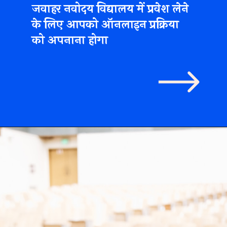
पको ऑनलाइन प्र
ना होगा