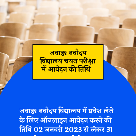
जवाहर नवोदय
विद्यालय चयन परीक्षा
में आवेदन की तिथि
जवाहर नवोदय विद्यालय में प्रवेश लेने
के लिए ऑनलाइन आवेदन करने की
तिथि
02 जनवरी 2023 से लेकर 31