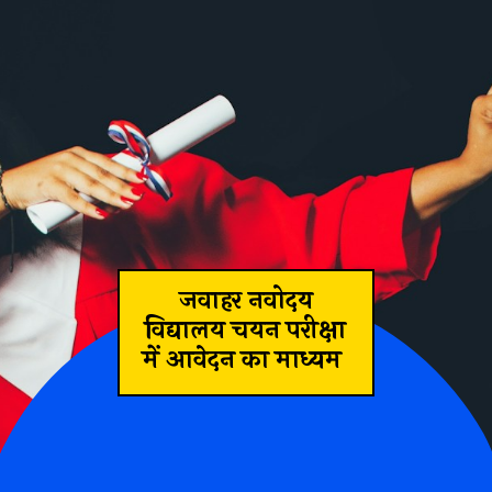
जवाहर नवोदय
विद्यालय चयन परीक्षा
में आवेदन का माध्यम
दय विद्यालय में प्