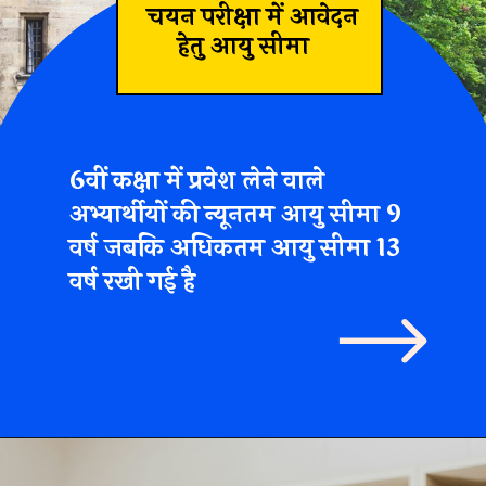
चयन परीक्षा में आवेदन
हेतु आयु सीमा
6वीं कक्षा में प्रवेश लेने वाले
अभ्यार्थीयों की न्यूनतम आयु सीमा 9
वर्ष जबकि अधिकतम आयु सीमा 13
वर्ष रखी गई है