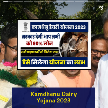
Kamdhenu Dairy
Yojana 2023