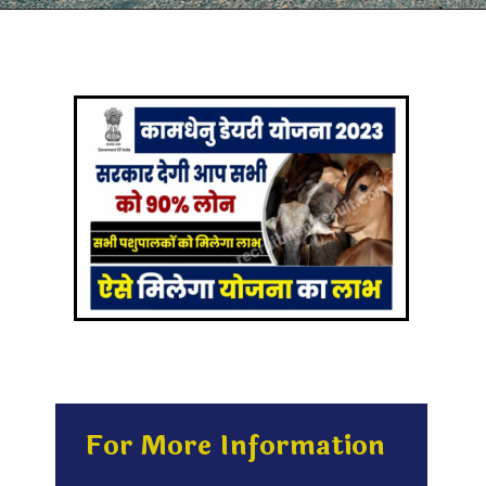
For More Information