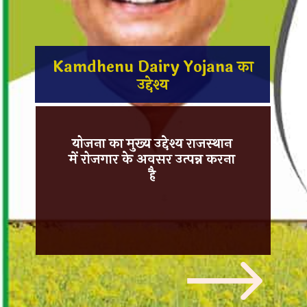
Kamdhenu Dairy Yojana का
उद्देश्य
योजना का मुख्य उद्देश्य राजस्थान
में
रोजगार के अवसर उत्पन्न करना
है