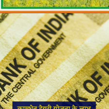
कामधेनु डेयरी योजना के लाभ