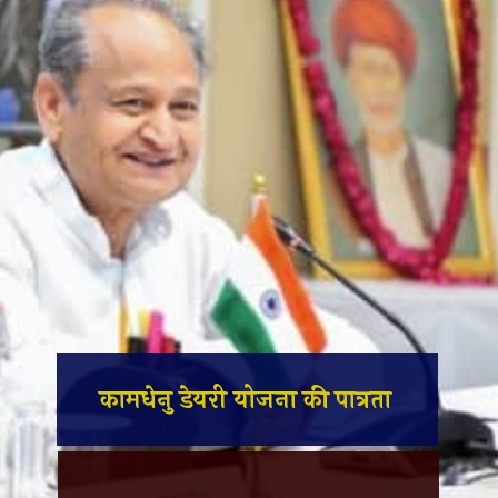
कामधेनु डेयरी योजना की पात्रता