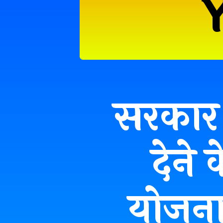
सरकार 
देने
योजन