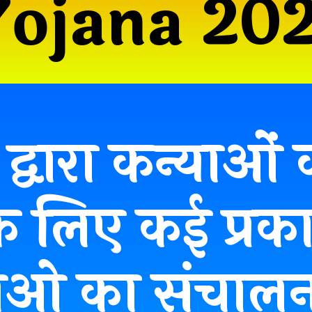
Yojana 20
द्वारा कन्याओं
 के लिए कई प्रक
ाओ का संचालन