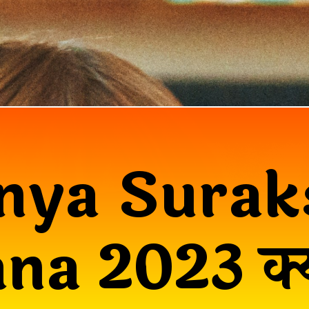
nya Surak
na 2023 क्य