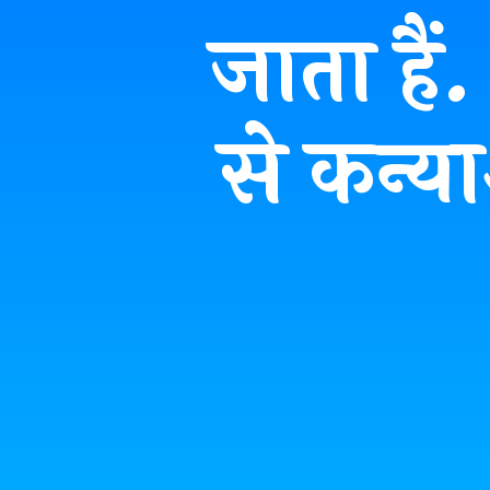
जाता है
से कन्य