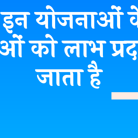
ं. इन योजनाओं क
ाओं को लाभ प्र
जाता है