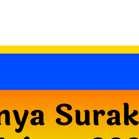
nya Sura