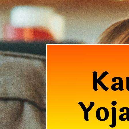
Ka
Yoja