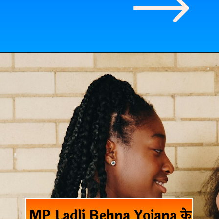
MP Ladli Behna Yojana के