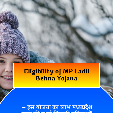
Eligibility of MP Ladli
Behna Yojana
– इस योजना का लाभ मध्यप्रदेश