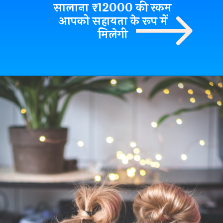
सालाना ₹12000
की रकम
आपको सहायता के रूप में
मिलेगी