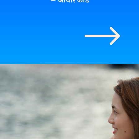
– आधार कार्ड