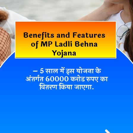
Benefits and Features
of MP Ladli Behna
Yojana
– 5 साल में इस योजना के
अंतर्गत 60000 करोड रुपए का
वितरण किया जाएगा.