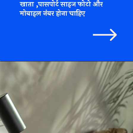
खाता ,पासपोर्ट साइज फोटो और
मोबाइल नंबर होना चाहिए