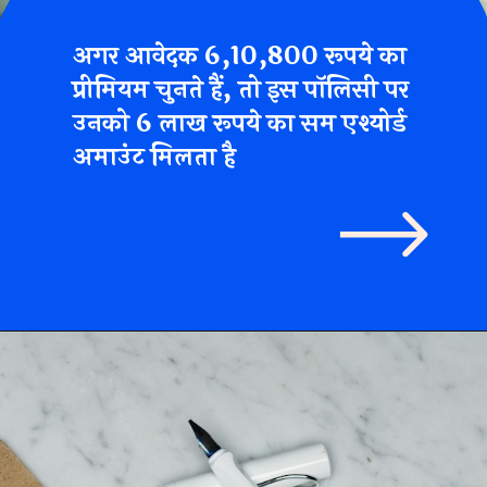
अगर आवेदक 6,10,800 रूपये का
प्रीमियम चुनते हैं, तो इस पॉलिसी पर
उनको 6 लाख रूपये का सम एश्योर्ड
अमाउंट मिलता है