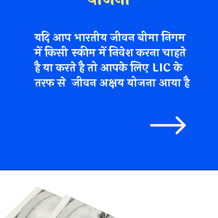
यदि आप भारतीय जीवन बीमा निगम
में किसी स्कीम में निवेश करना चाहते
है या करते है तो आपके लिए LIC के
तरफ से जीवन अक्षय योजना आया है