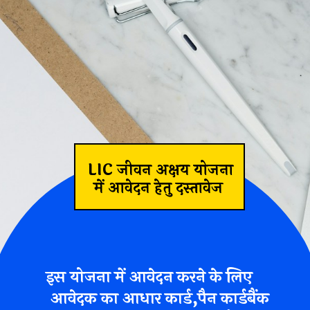
LIC जीवन अक्षय योजना
में आवेदन हेतु दस्तावेज
इस योजना में आवेदन करने के लिए
आवेदक का आधार कार्ड,पैन कार्डबैंक