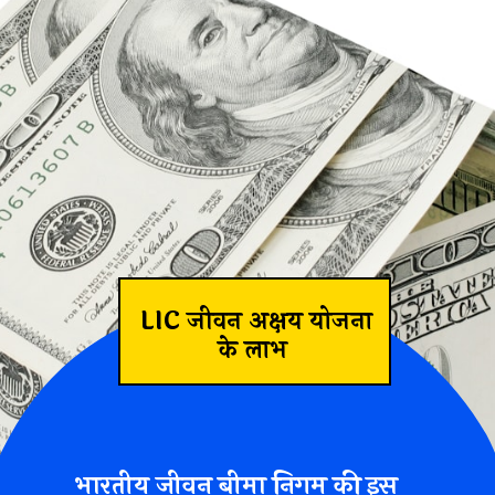
जीवन बीमा निगम 
LIC जीवन अक्षय योजना
के लाभ
े तहत आप एक निश