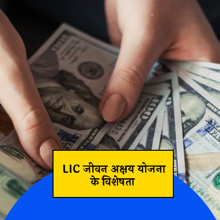
LIC जीवन अक्षय योजना
के विशेषता