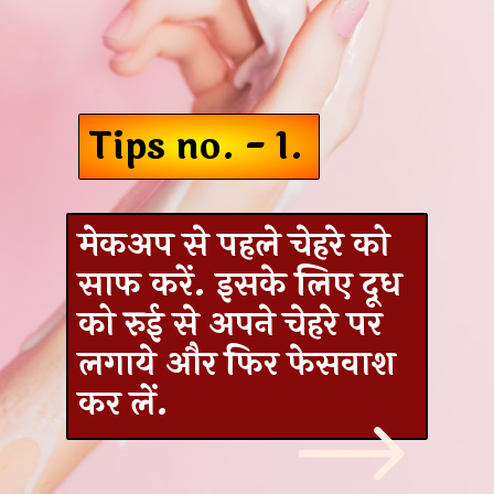
Tips no. - 1.
मेकअप से पहले चेहरे को
साफ करें. इसके लिए दूध
को रुई से अपने चेहरे पर
लगाये और फिर फेसवाश
कर लें.