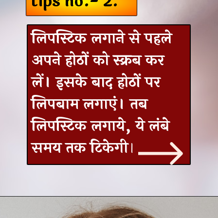
tips no.- 2.
लिपस्टिक लगाने से पहले
अपने होठों को स्क्रब कर
लें। इसके बाद होठों पर
लिपबाम लगाएं। तब
लिपस्टिक लगाये, ये लंबे
समय तक टिकेगी
।