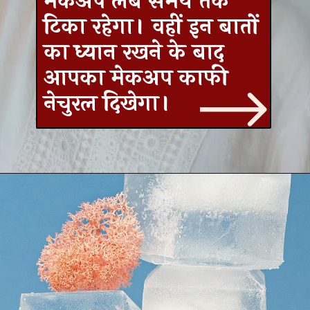
मेकअप लंबे समय तक
टिका रहेगा। वहीं इन बातों
का ध्यान रखने के बाद
आपका मेकअप काफी
नेचुरल दिखेगा।