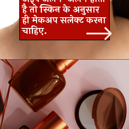
है तो स्किन के अनुसार
ही मेकअप सलेक्ट करना
चाहिए.