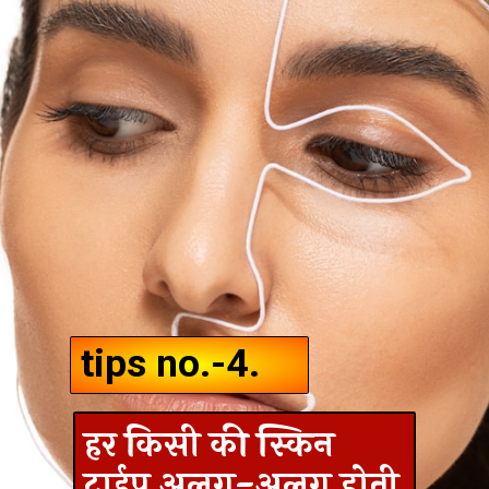
tips no.-4.
हर किसी की स्किन
टाईप अलग-अलग होती