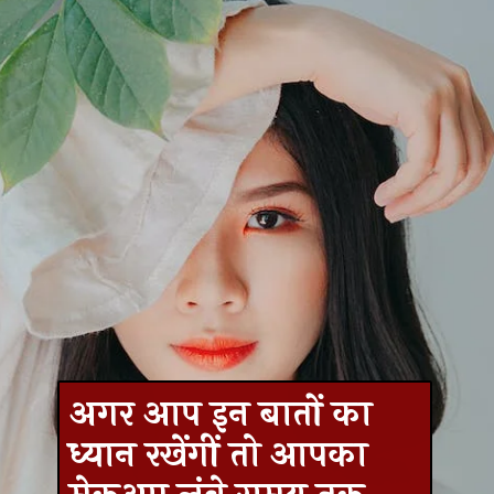
अगर आप इन बातों का
ध्यान रखेंगीं तो आपका