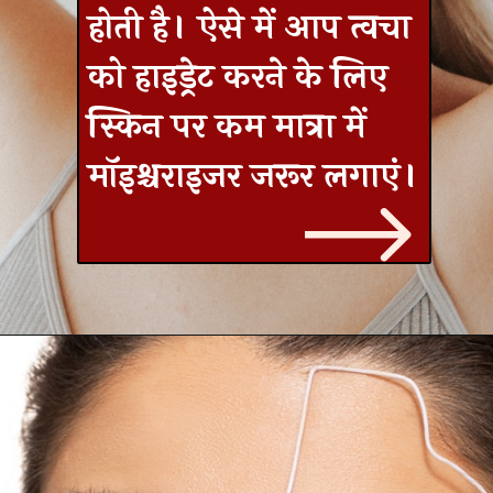
होती है। ऐसे में आप त्वचा
को हाइड्रेट करने के लिए
स्किन पर कम मात्रा में
मॉइश्चराइजर जरूर लगाएं।