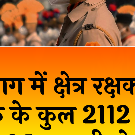
 में क्षेत्र रक
क के कुल 2112 