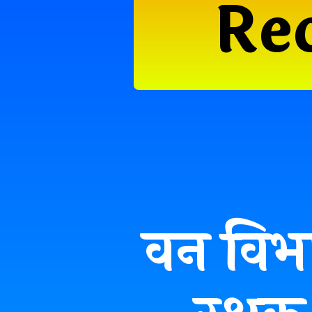
Re
वन विभाग