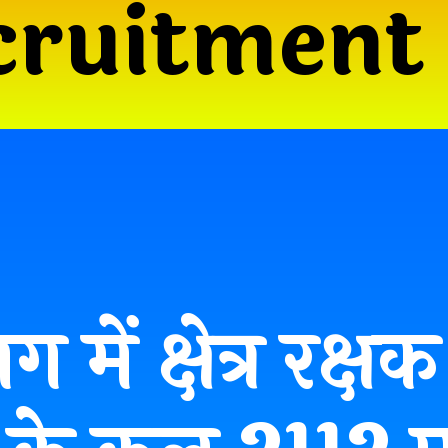
cruitment
 में क्षेत्र रक