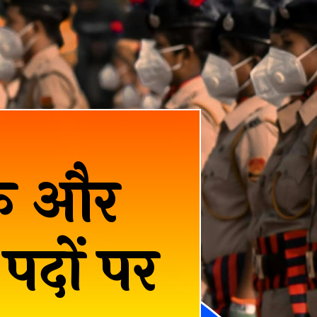
्षक और
पदों पर