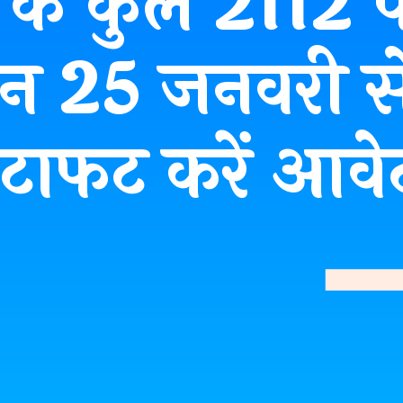
 के कुल 2112 प
न 25 जनवरी से
टाफट करें आवे