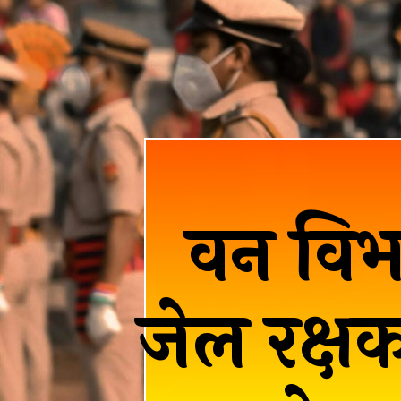
वन विभाग
जेल रक्ष