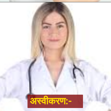
अस्वीकरण:-