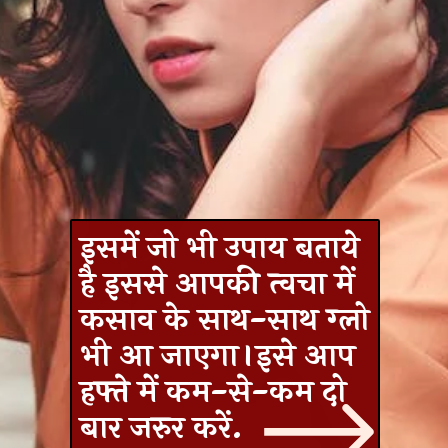
इसमें जो भी उपाय बताये
है इससे आपकी त्‍वचा में
कसाव के साथ-साथ ग्‍लो
भी आ जाएगा।इसे आप
हफ्ते में कम-से-कम दो
बार जरुर करें.