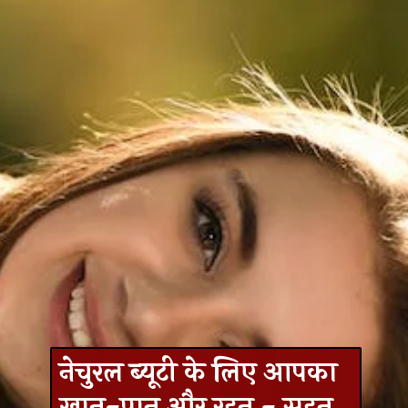
नेचुरल ब्‍यूटी के लिए आपका
खान-पान और रहन - सहन