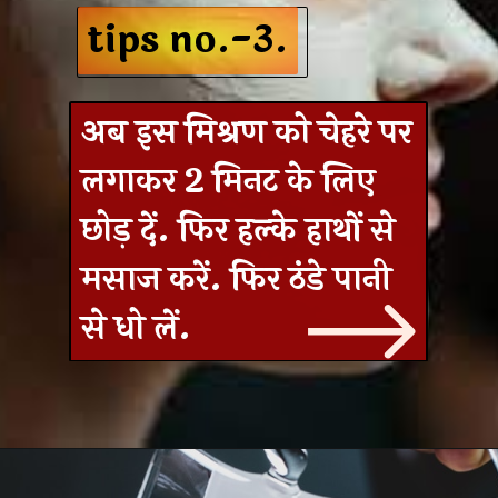
tips no.-3.
tips no.-3.
अब इस मिश्रण को चेहरे पर
लगाकर 2 मिनट के लिए
छोड़ दें. फिर हल्‍के हाथों से
मसाज करें. फिर ठंडे पानी
से धो लें.