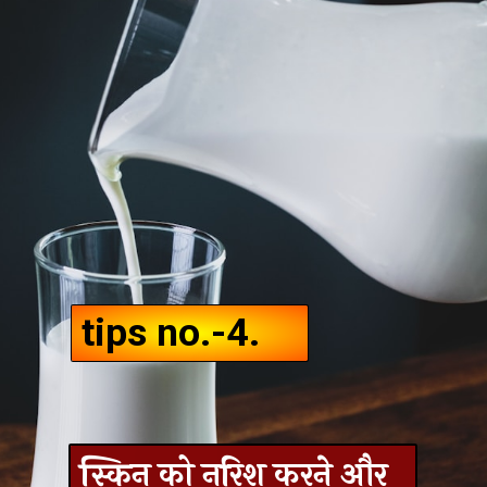
tips no.-4.
स्किन को नरिश करने और