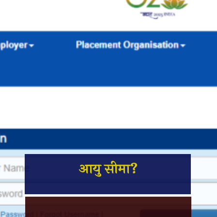
आयु सीमा?