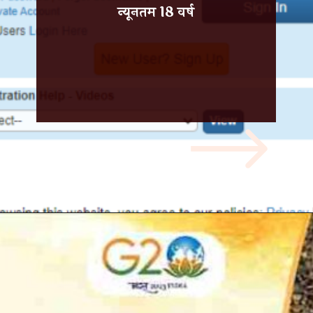
न्यूनतम 18 वर्ष