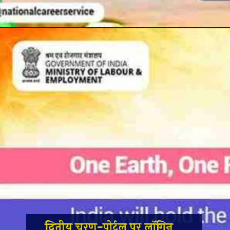
द्वितीय चरण-पोर्टल पर लॉगिन