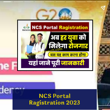
NCS Portal
Ragistration 2023