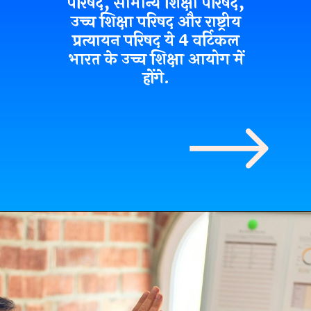
परिषद, सामान्य शिक्षा परिषद,
उच्च शिक्षा परिषद और राष्ट्रीय
प्रत्यायन परिषद ये
4 वर्टिकल
भारत के उच्च शिक्षा आयोग में
होंगे.