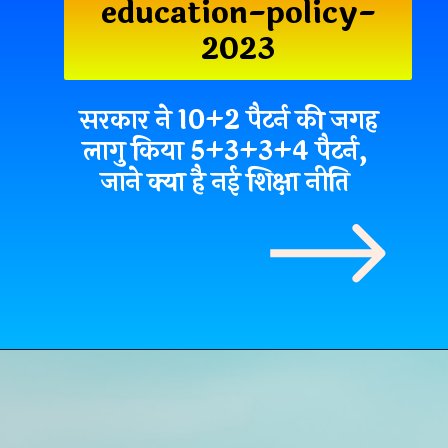
education-policy-
2023
सरकार ने 10+2 पैटर्न की जगह
लागु किया 5+3+3+4 पैटर्न,
जाने क्या है नई शिक्षा नीति