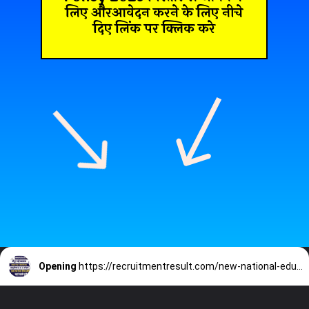
लिए औरआवेदन करने के लिए नीचे
दिए लिंक पर क्लिक करे
Opening
https://recruitmentresult.com/new-national-education-policy/