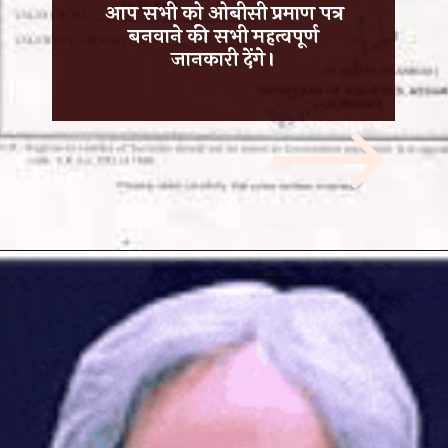
आप सभी को ओबीसी प्रमाण पत्र
बनवाने की सभी महत्वपूर्ण
जानकारी देंगे।