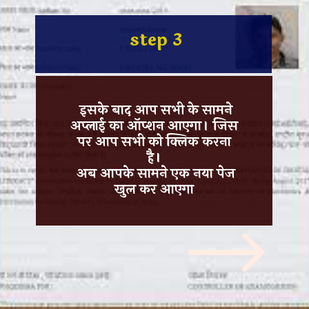
step 3
इसके बाद आप सभी के सामने
अप्लाई का ऑप्शन आएगा। जिस
पर आप सभी को क्लिक करना
है।
अब आपके सामने एक नया पेज
खुल कर आएगा