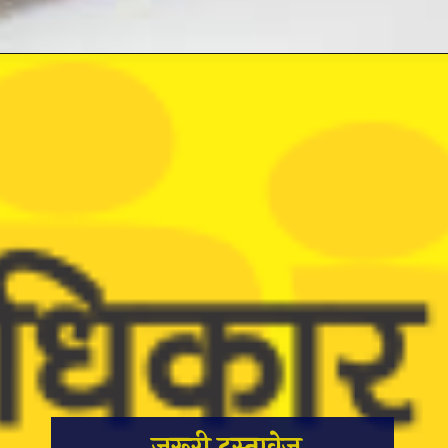
जरूरी दस्तावेज