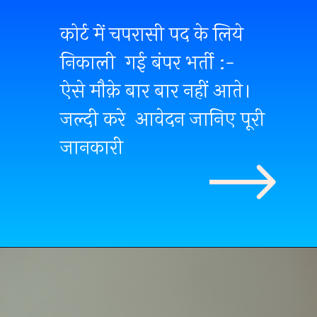
कोर्ट में चपरासी पद के लिये
निकाली गई बंपर भर्ती :-
ऐसे मौक़े बार बार नहीं आते।
जल्दी करे आवेदन जानिए पूरी
जानकारी