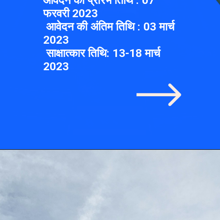
आवेदन की प्रारंभ तिथि : 07
फरवरी 2023
आवेदन की अंतिम तिथि : 03 मार्च
2023
साक्षात्कार तिथि: 13-18 मार्च
2023