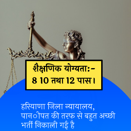
शैक्षणिक योग्यता:-
8 10 तथा 12 पास।
हरियाणा जिला न्यायालय,
पानीपत की तरफ से बहुत अच्छी
भर्ती निकाली गई है