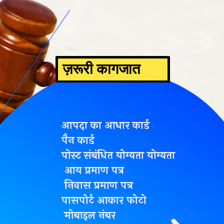
ज़रूरी कागजात
आपदा का आधार कार्ड
पैन कार्ड
पोस्ट संबंधित योग्यता योग्यता
आय प्रमाण पत्र
निवास प्रमाण पत्र
पासपोर्ट आकार फोटो
मोबाइल नंबर