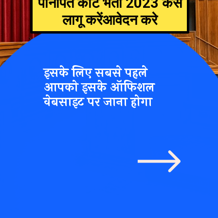
पानीपत कोर्ट भर्ती 2023 कैसे
लागू करेंआवेदन करे
इसके लिए सबसे पहले
आपको इसके ऑफिशल
वेबसाइट पर जाना होगा