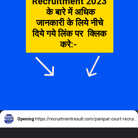
Recruitment 2023
के बारे में अधिक
जानकारी के लिये नीचे
दिये गये लिंक पर क्लिक
करे:-
Opening
https://recruitmentresult.com/panipat-court-recruitment-2023/