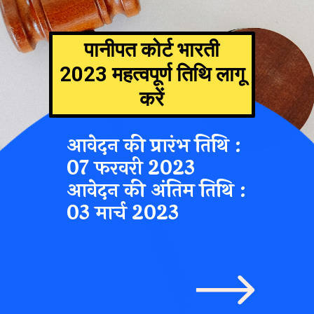
पानीपत कोर्ट भारती
2023 महत्वपूर्ण तिथि लागू
करें
आवेदन की प्रारंभ तिथि :
07 फरवरी 2023
आवेदन की अंतिम तिथि :
03 मार्च 2023