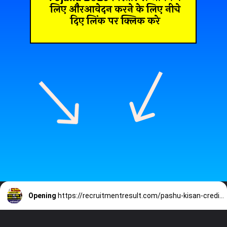
लिए औरआवेदन करने के लिए नीचे
दिए लिंक पर क्लिक करे
Opening
https://recruitmentresult.com/pashu-kisan-credit-card-yojana-2023-details/