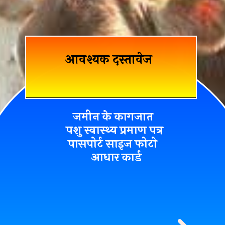
आवश्यक दस्तावेज
जमीन के कागजात
पशु स्वास्थ्य प्रमाण पत्र
पासपोर्ट साइज फोटो
आधार कार्ड