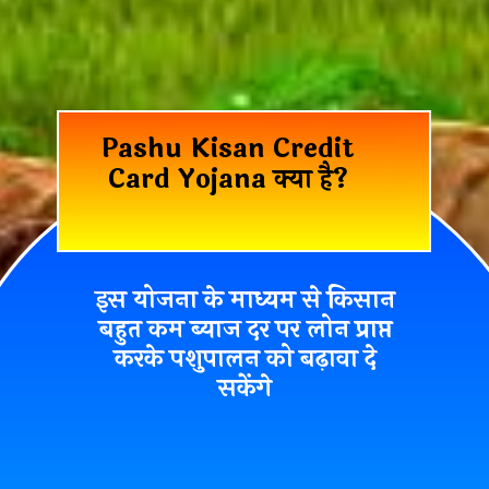
Pashu Kisan Credit
Card Yojana क्या है?
इस योजना के माध्यम से किसान
बहुत
कम ब्याज दर पर लोन
प्राप्त
करके
पशुपालन को बढ़ावा
दे
सकेंगे