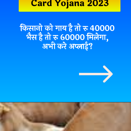
Card Yojana 2023
किसानो को गाय है तो रु 40000
भैस है तो रु 60000 मिलेगा,
अभी करे अप्लाई?