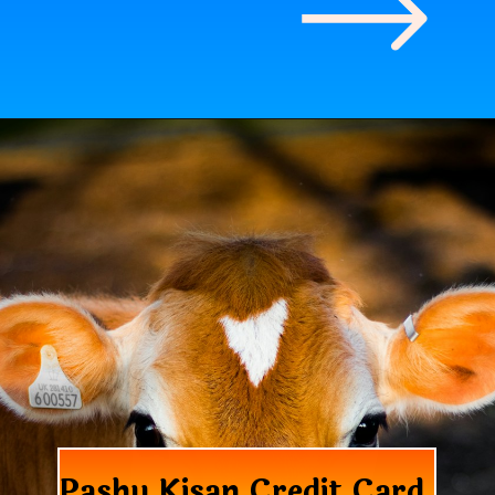
Pashu Kisan Credit Card