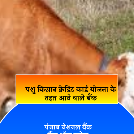
पशु किसान क्रेडिट कार्ड योजना के
तहत आने वाले बैंक
पंजाब नेशनल बैंक